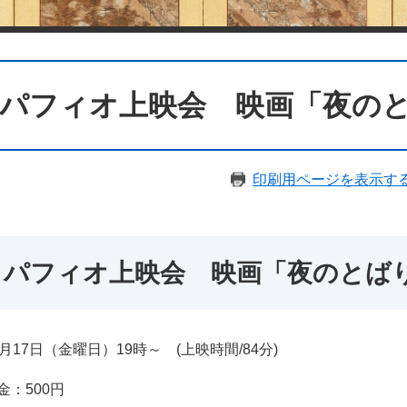
パフィオ上映会 映画「夜の
印刷用ページを表示す
パフィオ上映会 映画「夜のとば
2月17日（金曜日）​19時～ (上映時間/84分)
：500円