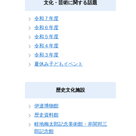
文化・芸術に関する話題
令和７年度
令和６年度
令和５年度
令和４年度
令和３年度
夏休み子どもイベント
歴史文化施設
伊達博物館
歴史資料館
畦地梅太郎記念美術館・井関邦三
郎記念館