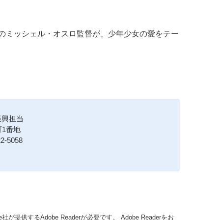
のミッシェル・オスロ監督が、少年少女の愛をテー
振興担当
1番地
2-5058
が提供するAdobe Readerが必要です。
Adobe Readerをお