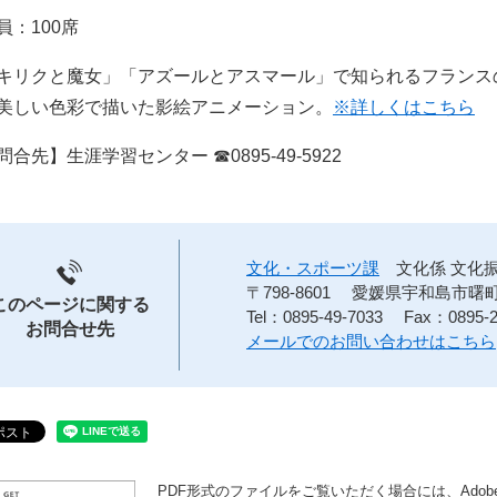
：100席
キリクと魔女」「アズールとアスマール」で知られるフランス
美しい色彩で描いた影絵アニメーション。
​※詳しくはこちら
合先】生涯学習センター ☎0895-49-5922
文化・スポーツ課
文化係 文化
〒798-8601
愛媛県宇和島市曙町
このページに関する
Tel：0895-49-7033
Fax：0895-2
お問合せ先
メールでのお問い合わせはこちら
PDF形式のファイルをご覧いただく場合には、Adobe社