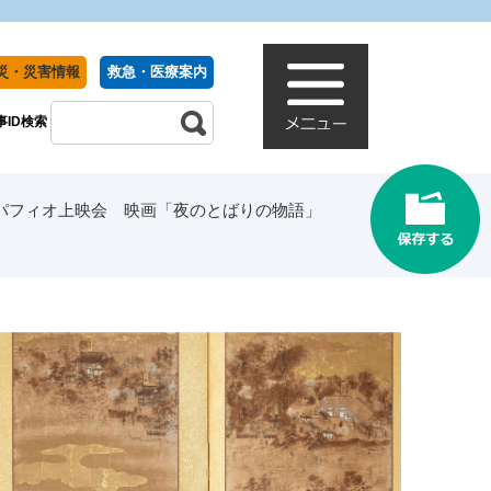
災・災害情報
救急・医療案内
事ID検索
パフィオ上映会 映画「夜のとばりの物語」