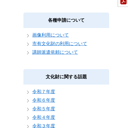
各種申請について
画像利用について
市有文化財の利用について
講師派遣依頼について
文化財に関する話題
令和７年度
令和６年度
令和５年度
令和４年度
令和３年度