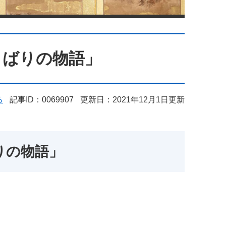
とばりの物語」
る
記事ID：0069907
更新日：2021年12月1日更新
りの物語」