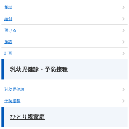
相談
給付
預ける
施設
計画
乳幼児健診・予防接種
乳幼児健診
予防接種
ひとり親家庭