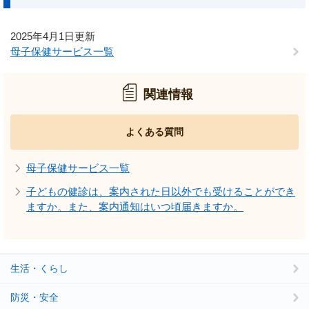
2025年4月1日更新
母子保健サービス一覧
関連情報
よくある質問
母子保健サービス一覧
子どもの健診は、案内された日以外でも受けることができ
ますか。また、案内通知はいつ頃届きますか。
生活・くらし
防災・安全