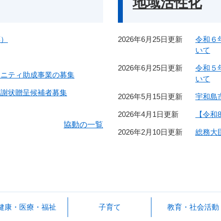
地域活性化
応）
2026年6月25日更新
令和６
いて
2026年6月25日更新
令和５
ュニティ助成事業の募集
いて
感謝状贈呈候補者募集
2026年5月15日更新
宇和島
2026年4月1日更新
【令和
協動の一覧
2026年2月10日更新
総務大
健康・医療・福祉
子育て
教育・社会活動