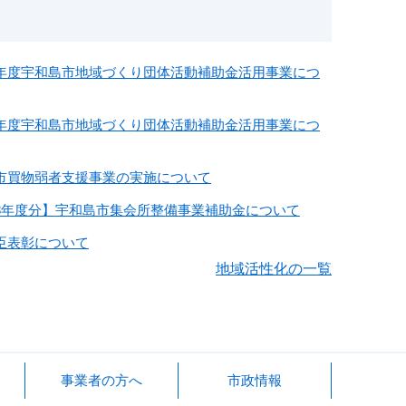
年度宇和島市地域づくり団体活動補助金活用事業につ
年度宇和島市地域づくり団体活動補助金活用事業につ
市買物弱者支援事業の実施について
8年度分】宇和島市集会所整備事業補助金について
臣表彰について
地域活性化の一覧
事業者の方へ
市政情報