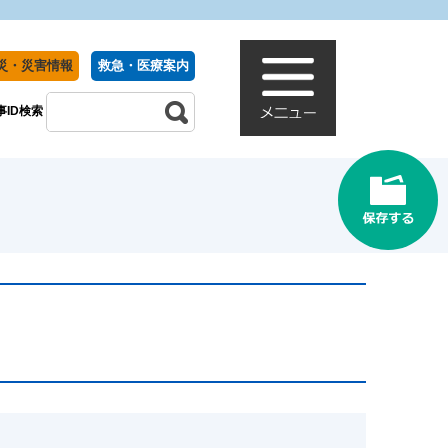
災・災害情報
救急・医療案内
事ID検索