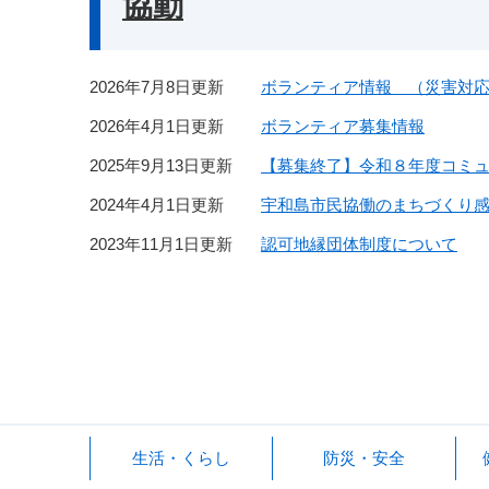
協動
2026年7月8日更新
ボランティア情報 （災害対
2026年4月1日更新
ボランティア募集情報
2025年9月13日更新
【募集終了】令和８年度コミ
2024年4月1日更新
宇和島市民協働のまちづくり
2023年11月1日更新
認可地縁団体制度について
生活・くらし
防災・安全