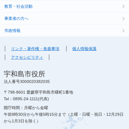
教育・社会活動
事業者の方へ
市政情報
リンク・著作権・免責事項
個人情報保護
アクセシビリティ
宇和島市役所
法人番号3000020382035
〒798-8601 愛媛県宇和島市曙町1番地
Tel：0895-24-1111(代表)
開庁時間：月曜から金曜
午前8時30分から午後5時15分まで（土曜・日曜・祝日・12月29日
から1月3日を除く）