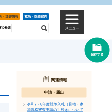
災・災害情報
救急・医療案内
事ID検索
関連情報
申請・届出
令和7・8年度競争入札（見積）参
加資格審査申請の手続きについて