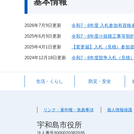
基本情報
2026年7月9日更新
令和7・8年度 入札参加有資格
2025年6月9日更新
令和7・8年度小規模工事等契
2025年4月1日更新
【変更届】入札（見積）参加
2024年12月18日更新
令和7・8年度競争入札（見積
生活・くらし
防災・安全
リンク・著作権・免責事項
個人情報保護
宇和島市役所
法人番号3000020382035