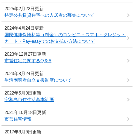
2025年2月22日更新
特定公共賃貸住宅への入居者の募集について
2024年4月24日更新
国民健康保険料等（料金）のコンビニ・スマホ・クレジット
カード・Pay-easyでのお支払い方法について
2023年12月27日更新
市営住宅に関するQ＆A
2023年8月24日更新
生活困窮者自立支援制度について
2022年5月9日更新
宇和島市住生活基本計画
2021年10月18日更新
市営住宅情報
2017年8月9日更新