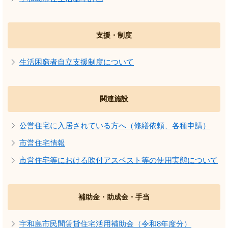
支援・制度
生活困窮者自立支援制度について
関連施設
公営住宅に入居されている方へ（修繕依頼、各種申請）
市営住宅情報
市営住宅等における吹付アスベスト等の使用実態について
補助金・助成金・手当
宇和島市民間賃貸住宅活用補助金（令和8年度分）