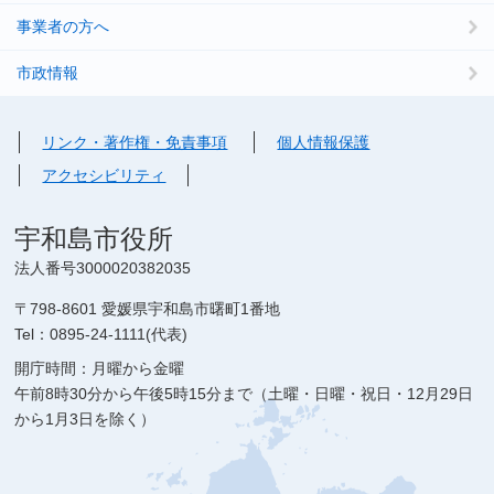
事業者の方へ
市政情報
リンク・著作権・免責事項
個人情報保護
アクセシビリティ
宇和島市役所
法人番号3000020382035
〒798-8601 愛媛県宇和島市曙町1番地
Tel：0895-24-1111(代表)
開庁時間：月曜から金曜
午前8時30分から午後5時15分まで（土曜・日曜・祝日・12月29日
から1月3日を除く）