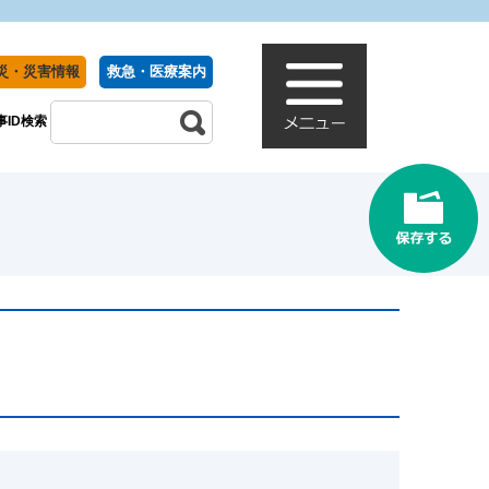
災・災害情報
救急・医療案内
事ID検索