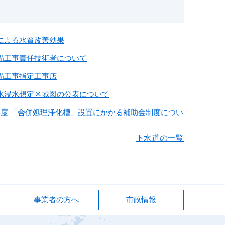
による水質改善効果
備工事責任技術者について
備工事指定工事店
水浸水想定区域図の公表について
年度 「合併処理浄化槽」設置にかかる補助金制度につい
下水道の一覧
事業者の方へ
市政情報