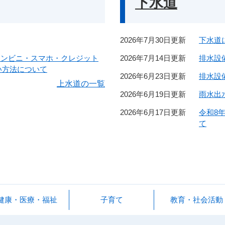
下水道
2026年7月30日更新
下水道
コンビニ・スマホ・クレジット
2026年7月14日更新
排水設
払い方法について
2026年6月23日更新
排水設
上水道の一覧
2026年6月19日更新
雨水出
2026年6月17日更新
令和8
て
健康・医療・福祉
子育て
教育・社会活動