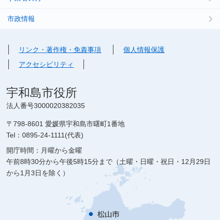
市政情報
リンク・著作権・免責事項
個人情報保護
アクセシビリティ
宇和島市役所
法人番号3000020382035
〒798-8601 愛媛県宇和島市曙町1番地
Tel：0895-24-1111(代表)
開庁時間：月曜から金曜
午前8時30分から午後5時15分まで（土曜・日曜・祝日・12月29日
から1月3日を除く）