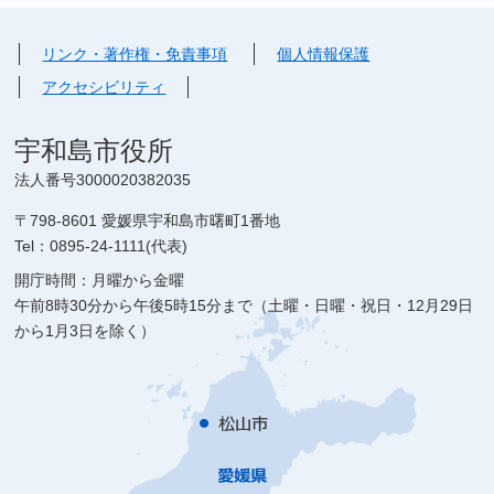
リンク・著作権・免責事項
個人情報保護
アクセシビリティ
宇和島市役所
法人番号3000020382035
〒798-8601 愛媛県宇和島市曙町1番地
Tel：0895-24-1111(代表)
開庁時間：月曜から金曜
午前8時30分から午後5時15分まで（土曜・日曜・祝日・12月29日
から1月3日を除く）