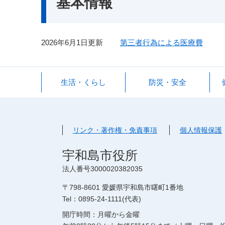
基本情報
2026年6月1日更新
第三者行為による医療費
生活・くらし
防災・安全
リンク・著作権・免責事項
個人情報保護
宇和島市役所
法人番号3000020382035
〒798-8601 愛媛県宇和島市曙町1番地
Tel：0895-24-1111(代表)
開庁時間：月曜から金曜