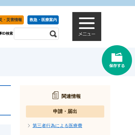
災・災害情報
救急・医療案内
事ID検索
関連情報
申請・届出
第三者行為による医療費