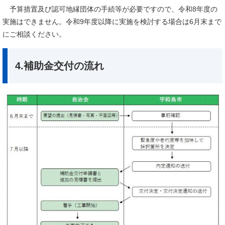
予算措置及び認可地縁団体の手続等が必要ですので、令和8年度の
実施はできません。令和9年度以降に実施を検討する場合は6月末まで
にご相談ください。
4.補助金交付の流れ