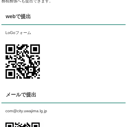
務税務係へも提出できます。
webで提出
LoGoフォーム
メールで提出
com@city.uwajima.lg.jp