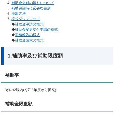
補助金交付の流れについて
補助要望時に必要な書類
提出方法
様式ダウンロード
◆
補助金申請の様式
◆
補助金変更交付申請の様式
◆
実績報告の様式
◆
補助金請求の様式
1.補助率及び補助限度額
補助率
3分の2以内(令和6年度から拡充)
補助金限度額