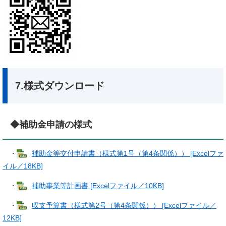
7.様式ダウンロード
◆補助金申請の様式
・
補助金等交付申請書（様式第1号（第4条関係）） [Excelファ
イル／18KB]
・
補助事業等計画書 [Excelファイル／10KB]
・
収支予算書（様式第2号（第4条関係）） [Excelファイル／
12KB]