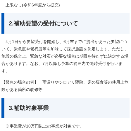
上限なし(令和6年度から拡充)
2.補助要望の受付について
4月1日から要望受付を開始し、6月末までに提出があった要望につ
いて、緊急度や老朽度等を加味して採択施設を決定します。ただし、
施設の保全上、緊急な対応が必要な場合は期限を待たずに決定する場
合があります。なお、7月以降も予算の範囲内で随時受付を行いま
す。
【緊急の場合の例】 雨漏りやシロアリ駆除、床の腐食等の使用上危
険がある箇所の改修等
3.補助対象事業
※事業費が10万円以上の事業が対象です。