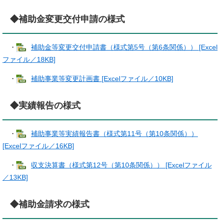
◆補助金変更交付申請の様式
・
補助金等変更交付申請書（様式第5号（第6条関係）） [Excel
ファイル／18KB]
・
補助事業等変更計画書 [Excelファイル／10KB]
◆実績報告の様式
・
補助事業等実績報告書（様式第11号（第10条関係））
[Excelファイル／16KB]
・
収支決算書（様式第12号（第10条関係）） [Excelファイル
／13KB]
◆補助金請求の様式