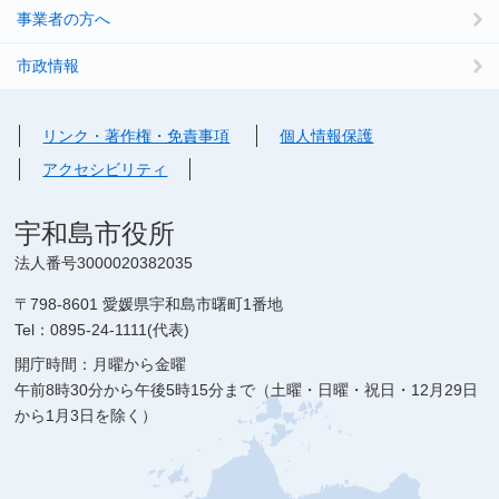
事業者の方へ
市政情報
リンク・著作権・免責事項
個人情報保護
アクセシビリティ
宇和島市役所
法人番号3000020382035
〒798-8601 愛媛県宇和島市曙町1番地
Tel：0895-24-1111(代表)
開庁時間：月曜から金曜
午前8時30分から午後5時15分まで（土曜・日曜・祝日・12月29日
から1月3日を除く）