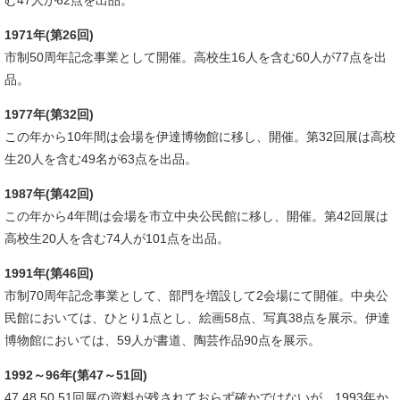
1971年(第26回)
​市制50周年記念事業として開催。高校生16人を含む60人が77点を出
品。
1977年(第32回)
この年から10年間は会場を伊達博物館に移し、開催。第32回展は高校
生20人を含む49名が63点を出品。
1987年(第42回)
​この年から4年間は会場を市立中央公民館に移し、開催。第42回展は
高校生20人を含む74人が101点を出品。
1991年(第46回)
​市制70周年記念事業として、部門を増設して2会場にて開催。中央公
民館においては、ひとり1点とし、絵画58点、写真38点を展示。伊達
博物館においては、59人が書道、陶芸作品90点を展示。
1992～96年(第47～51回)
​47,48,50,51回展の資料が残されておらず確かではないが、1993年か