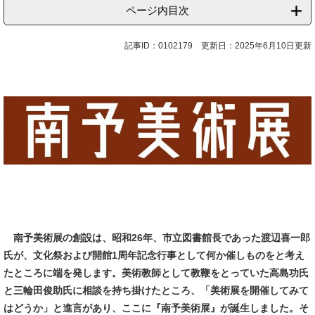
ページ内目次
記事ID：0102179
更新日：2025年6月10日更新
南予美術展の創設は、昭和26年、市立図書館長であった渡辺喜一郎
氏が、文化祭および開館1周年記念行事として何か催しものをと考え
たところに端を発します。美術教師として教鞭をとっていた高島功氏
と三輪田俊助氏に相談を持ち掛けたところ、「美術展を開催してみて
はどうか」と進言があり、ここに『南予美術展』が誕生しました。そ