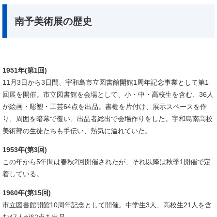
南予美術展の歴史
​1951年(第1回)
11月3日から3日間、宇和島市立図書館開館1周年記念事業として第1
回展を開催。市立図書館を会場として、小・中・高校生を含む、36人
が絵画・彫塑・工芸64点を出品。書棚を片付け、展示スペースを作
り、周囲を暗幕で覆い、出品者総出で会場作りをした。宇和島南高校
美術部の生徒たちも手伝い、熱気に溢れていた。
1953年(第3回)
​この年から5年間は春秋2回開催されたが、それ以降は秋季1開催で定
着している。
1960年(第15回)
​市立図書館開館10周年記念として開催。中学生3人、高校生21人を含
む47人が62点を出品。