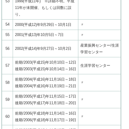
53
1999(平成11年) ※詳細不明。平成
11年が未開催、もしくは回数に誤
り。
54
2000(平成12)年9月29日～10月1日
〃
55
2001(平成13)年10月5日～7日
〃
産業振興センター/生涯
56
2002(平成14)年9月27日～10月2日
学習センター
前期/2003(平成15)年10月10日～12日
57
生涯学習センター
後期/2003(平成15)年10月14日～16日
前期/2004(平成16)年11月16日～18日
58
〃
後期/2004(平成16)年11月19日～21日
前期/2005(平成17)年11月15日～17日
59
〃
後期/2005(平成17)年11月18日～20日
前期/2006(平成18)年11月14日～16日
60
〃
後期/2006(平成18)年11月17日～19日