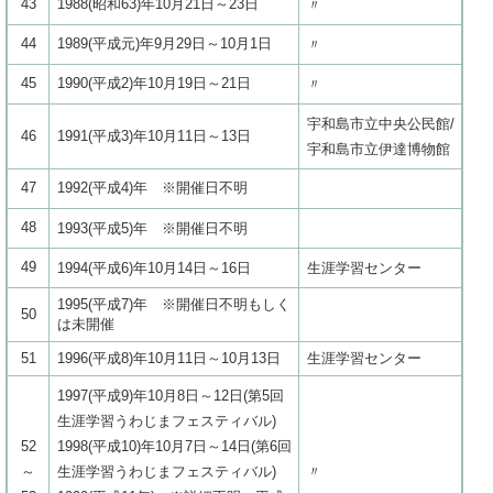
43
1988(昭和63)年10月21日～23日
〃
44
1989(平成元)年9月29日～10月1日
〃
45
1990(平成2)年10月19日～21日
〃
宇和島市立中央公民館/
46
1991(平成3)年10月11日～13日
宇和島市立伊達博物館
47
1992(平成4)年 ※開催日不明
48
1993(平成5)年 ※開催日不明
49
1994(平成6)年10月14日～16日
生涯学習センター
1995(平成7)年 ※開催日不明もしく
50
は未開催
51
1996(平成8)年10月11日～10月13日
生涯学習センター
1997(平成9)年10月8日～12日(第5回
生涯学習うわじまフェスティバル)
52
1998(平成10)年10月7日～14日(第6回
～
生涯学習うわじまフェスティバル)
〃