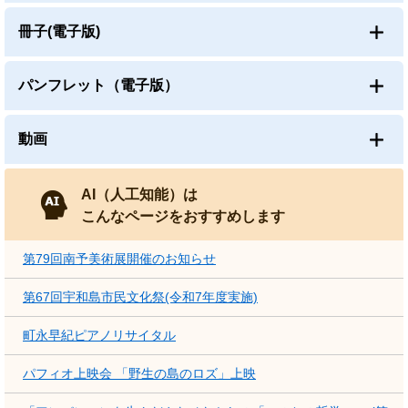
冊子(電子版)
パンフレット（電子版）
動画
AI（人工知能）は
こんなページをおすすめします
第79回南予美術展開催のお知らせ
第67回宇和島市民文化祭(令和7年度実施)
町永早紀ピアノリサイタル
パフィオ上映会 「野生の島のロズ」上映