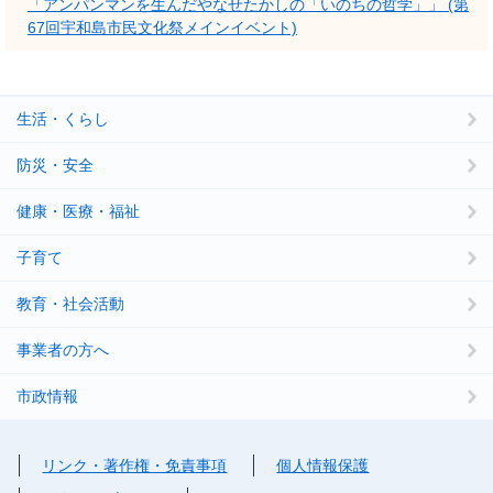
「アンパンマンを生んだやなせたかしの「いのちの哲学」」 (第
67回宇和島市民文化祭メインイベント)
生活・くらし
防災・安全
健康・医療・福祉
子育て
教育・社会活動
事業者の方へ
市政情報
リンク・著作権・免責事項
個人情報保護