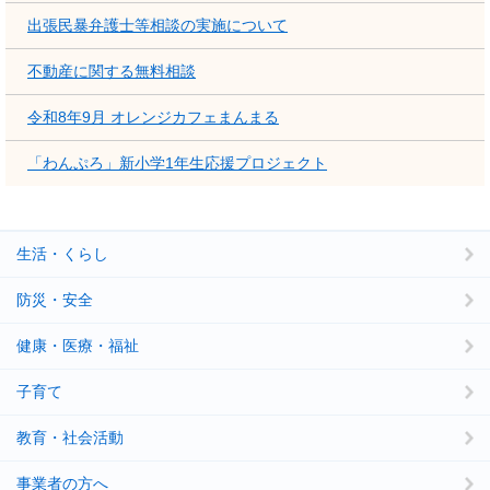
出張民暴弁護士等相談の実施について
不動産に関する無料相談
令和8年9月 オレンジカフェまんまる
「わんぷろ」新小学1年生応援プロジェクト
生活・くらし
防災・安全
健康・医療・福祉
子育て
教育・社会活動
事業者の方へ