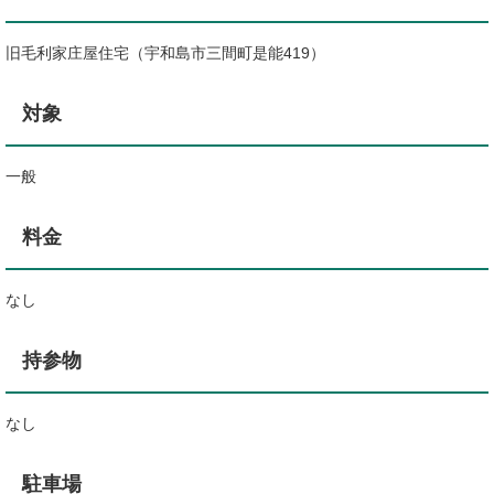
旧毛利家庄屋住宅（宇和島市三間町是能419）
対象
一般
料金
なし
持参物
なし
駐車場