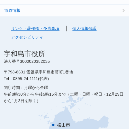
市政情報
リンク・著作権・免責事項
個人情報保護
アクセシビリティ
宇和島市役所
法人番号3000020382035
〒798-8601 愛媛県宇和島市曙町1番地
Tel：0895-24-1111(代表)
開庁時間：月曜から金曜
午前8時30分から午後5時15分まで（土曜・日曜・祝日・12月29日
から1月3日を除く）