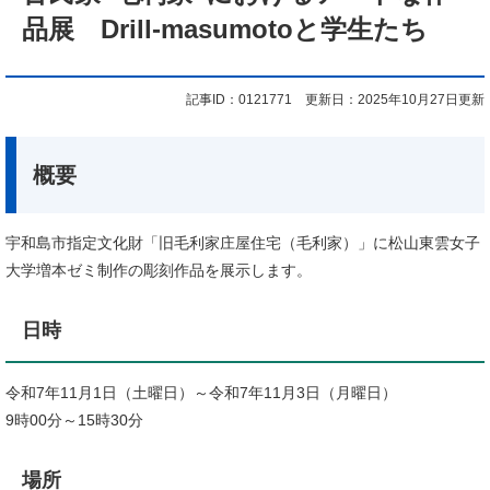
品展 Drill-masumotoと学生たち
記事ID：0121771
更新日：2025年10月27日更新
概要
宇和島市指定文化財「旧毛利家庄屋住宅（毛利家）」に松山東雲女子
大学増本ゼミ制作の彫刻作品を展示します。
日時
令和7年11月1日（土曜日）～令和7年11月3日（月曜日）
9時00分～15時30分
場所