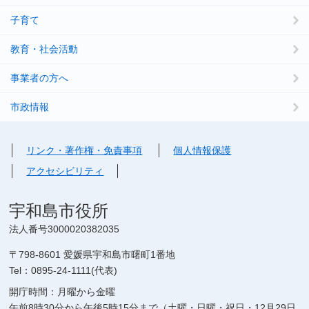
子育て
教育・社会活動
事業者の方へ
市政情報
リンク・著作権・免責事項
個人情報保護
アクセシビリティ
宇和島市役所
法人番号3000020382035
〒798-8601 愛媛県宇和島市曙町1番地
Tel：0895-24-1111(代表)
開庁時間：月曜から金曜
午前8時30分から午後5時15分まで（土曜・日曜・祝日・12月29日