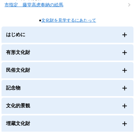
市指定 藤堂高虎奉納の絵馬
●
文化財を見学するにあたって
はじめに
有形文化財
民俗文化財
記念物
文化的景観
埋蔵文化財