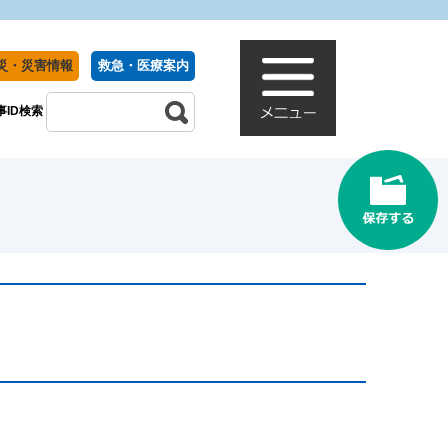
災・災害情報
救急・医療案内
事ID検索