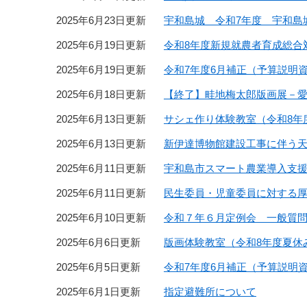
2025年6月23日更新
宇和島城 令和7年度 宇和島城
2025年6月19日更新
令和8年度新規就農者育成総合
2025年6月19日更新
令和7年度6月補正（予算説明資
2025年6月18日更新
【終了】畦地梅太郎版画展－
2025年6月13日更新
サシェ作り体験教室（令和8年
2025年6月13日更新
新伊達博物館建設工事に伴う
2025年6月11日更新
宇和島市スマート農業導入支
2025年6月11日更新
民生委員・児童委員に対する
2025年6月10日更新
令和７年６月定例会 一般質
2025年6月6日更新
版画体験教室（令和8年度夏休
2025年6月5日更新
令和7年度6月補正（予算説明
2025年6月1日更新
指定避難所について