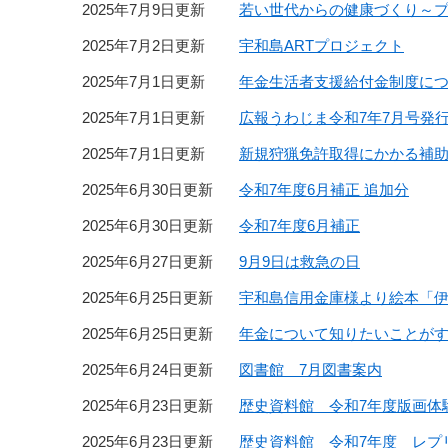
2025年7月9日更新
若い世代からの健康づくり～
2025年7月2日更新
宇和島ARTプロジェクト
2025年7月1日更新
年金生活者支援給付金制度に
2025年7月1日更新
広報うわじま令和7年7月号発
2025年7月1日更新
新規狩猟免許取得にかかる補
2025年6月30日更新
令和7年度6月補正 追加分
2025年6月30日更新
令和7年度6月補正
2025年6月27日更新
9月9日は救急の日
2025年6月25日更新
宇和島信用金庫様より絵本「
2025年6月25日更新
年金について知りたいことが
2025年6月24日更新
図書館 7月図書案内
2025年6月23日更新
歴史資料館 令和7年度版画体験
2025年6月23日更新
歴史資料館 令和7年度 レプ