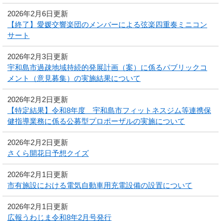
2026年2月6日更新
【終了】愛媛交響楽団のメンバーによる弦楽四重奏ミニコン
サート
2026年2月3日更新
宇和島市過疎地域持続的発展計画（案）に係るパブリックコ
メント（意見募集）の実施結果について
2026年2月2日更新
【特定結果】令和8年度 宇和島市フィットネスジム等連携保
健指導業務に係る公募型プロポーザルの実施について
2026年2月2日更新
さくら開花日予想クイズ
2026年2月1日更新
市有施設における電気自動車用充電設備の設置について
2026年2月1日更新
広報うわじま令和8年2月号発行