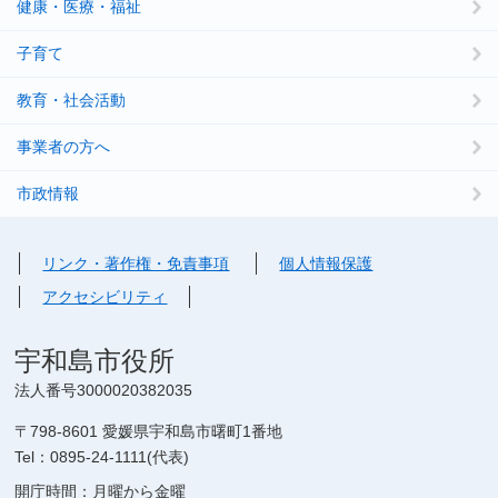
健康・医療・福祉
子育て
教育・社会活動
事業者の方へ
市政情報
リンク・著作権・免責事項
個人情報保護
アクセシビリティ
宇和島市役所
法人番号3000020382035
〒798-8601 愛媛県宇和島市曙町1番地
Tel：0895-24-1111(代表)
開庁時間：月曜から金曜