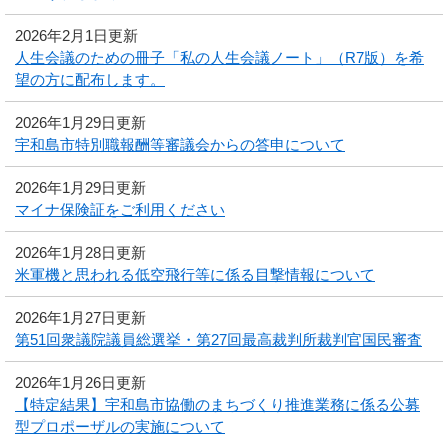
2026年2月1日更新
人生会議のための冊子「私の人生会議ノート」（R7版）を希
望の方に配布します。
2026年1月29日更新
宇和島市特別職報酬等審議会からの答申について
2026年1月29日更新
マイナ保険証をご利用ください
2026年1月28日更新
米軍機と思われる低空飛行等に係る目撃情報について
2026年1月27日更新
第51回衆議院議員総選挙・第27回最高裁判所裁判官国民審査
2026年1月26日更新
【特定結果】宇和島市協働のまちづくり推進業務に係る公募
型プロポーザルの実施について