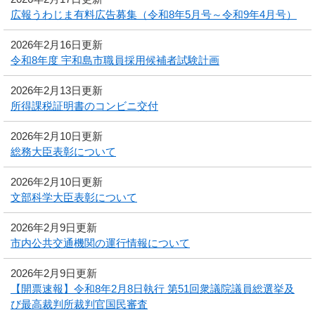
広報うわじま有料広告募集（令和8年5月号～令和9年4月号）
2026年2月16日更新
令和8年度 宇和島市職員採用候補者試験計画
2026年2月13日更新
所得課税証明書のコンビニ交付
2026年2月10日更新
総務大臣表彰について
2026年2月10日更新
文部科学大臣表彰について
2026年2月9日更新
市内公共交通機関の運行情報について
2026年2月9日更新
【開票速報】令和8年2月8日執行 第51回衆議院議員総選挙及
び最高裁判所裁判官国民審査