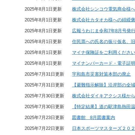
2025年8月1日更新
株式会社シンコウ電気商会様
2025年8月1日更新
株式会社カタオカ様への紺綬
2025年8月1日更新
広報うわじま令和7年8月号発
2025年8月1日更新
住民票への氏名の振り仮名、
2025年8月1日更新
マイナ保険証をご利用くださ
2025年8月1日更新
マイナンバーカード・電子証明
2025年7月31日更新
宇和島市災害対策本部の廃止
2025年7月31日更新
【避難指示解除】沿岸部の全
2025年7月30日更新
株式会社ダイキアクシス様か
2025年7月30日更新
【特定結果】道の駅津島熱田
2025年7月23日更新
図書館 8月図書案内
2025年7月22日更新
日本スポーツマスターズ２０