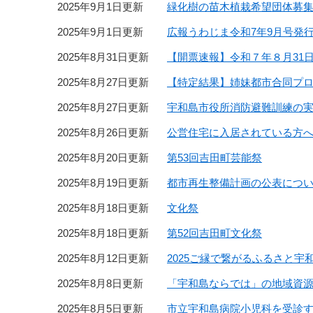
2025年9月1日更新
緑化樹の苗木植栽希望団体募
2025年9月1日更新
広報うわじま令和7年9月号発
2025年8月31日更新
【開票速報】令和７年８月31
2025年8月27日更新
【特定結果】姉妹都市合同プ
2025年8月27日更新
宇和島市役所消防避難訓練の
2025年8月26日更新
公営住宅に入居されている方
2025年8月20日更新
第53回吉田町芸能祭
2025年8月19日更新
都市再生整備計画の公表につ
2025年8月18日更新
文化祭
2025年8月18日更新
第52回吉田町文化祭
2025年8月12日更新
2025ご縁で繋がるふるさと
2025年8月8日更新
「宇和島ならでは」の地域資源
2025年8月5日更新
市立宇和島病院小児科を受診