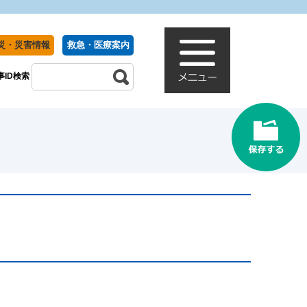
災・災害情報
救急・医療案内
事ID検索