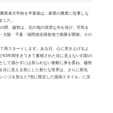
。農業者大学校を卒業後は、家業の農業に従事しな
ました。
での間、越智は、北の地の清澄な光を浴び、空気を
・大阪・千葉・福岡他全国各地で個展を開催。その
して再スタートします。ある日、心に突き上げるよ
で63年間生きてきて蓄積された目に見えない幻影の
として描かずには居られない衝動に身を委ね、越智
を目に見える形にした新たな世界は、さらに変化
ンジゴを加えた7色に限定した描画スタイル」に至