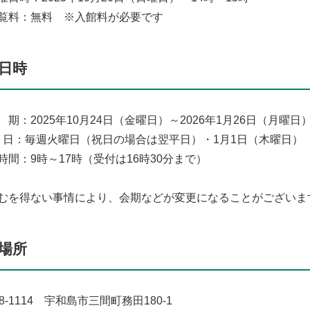
料：無料 ※入館料が必要です
日時
期：2025年10月24日（金曜日）～2026年1月26日（月曜日
館 日：毎週火曜日（祝日の場合は翌平日）・1月1日（木曜日）
時間：9時～17時（受付は16時30分まで）
むを得ない事情により、会期などが変更になることがございま
場所
8-1114 宇和島市三間町務田180-1