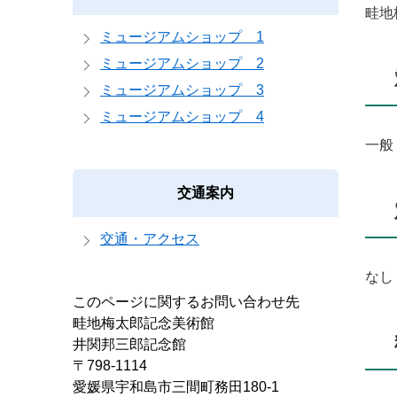
畦地
ミュージアムショップ 1
ミュージアムショップ 2
ミュージアムショップ 3
ミュージアムショップ 4
一般
交通案内
交通・アクセス
なし
このページに関するお問い合わせ先
畦地梅太郎記念美術館
井関邦三郎記念館
〒798-1114
愛媛県宇和島市三間町務田180-1