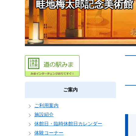
畦地梅太郎記念美術館
本
文
ご案内
ご利用案内
施設紹介
休館日・臨時休館日カレンダー
体験コーナー