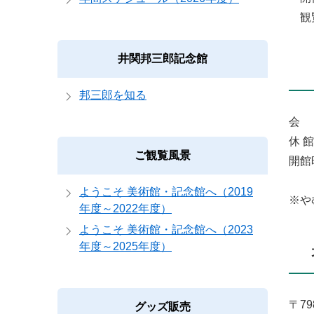
観覧
井関邦三郎記念館
邦三郎を知る
会 
休 
ご観覧風景
開館
ようこそ 美術館・記念館へ（2019
※や
年度～2022年度）
ようこそ 美術館・記念館へ（2023
年度～2025年度）
〒79
グッズ販売