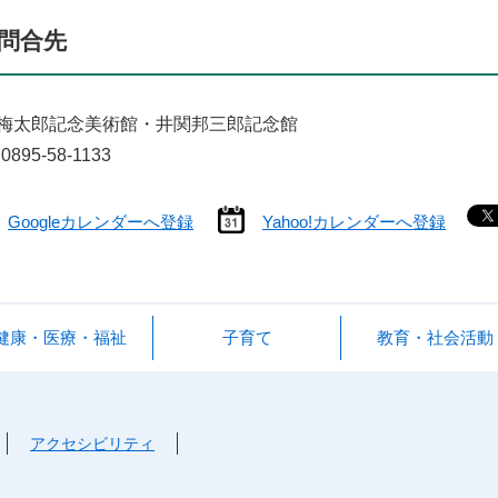
問合先
梅太郎記念美術館・井関邦三郎記念館
0895-58-1133
Googleカレンダーへ登録
Yahoo!カレンダーへ登録
健康・医療・福祉
子育て
教育・社会活動
アクセシビリティ