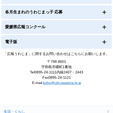
各月生まれのうわじまっ子 応募
愛媛県広報コンクール
電子版
「広報うわじま」に関するお問い合わせはこちらにお願いします。
〒798-8601
宇和島市曙町1番地
Tel0895-24-1111内線2407・2443
Fax0895-24-1121
E-mail:
koho@city.uwajima.lg.jp
生活・くらし