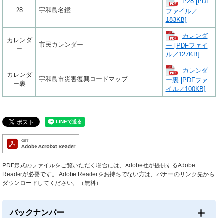
P28 [PDF
28
宇和島名鑑
ファイル／
183KB]
カレンダ
カレンダ
市民カレンダー
ー [PDFファイ
ー
ル／127KB]
カレンダ
カレンダ
宇和島市災害復興ロードマップ
ー裏 [PDFファ
ー裏
イル／100KB]
PDF形式のファイルをご覧いただく場合には、Adobe社が提供するAdobe
Readerが必要です。
Adobe Readerをお持ちでない方は、バナーのリンク先から
ダウンロードしてください。（無料）
バックナンバー