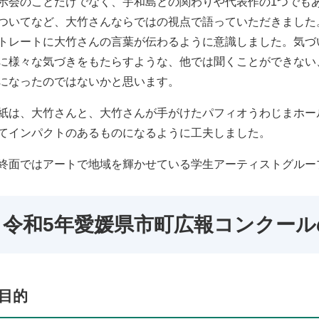
会のことだけでなく、宇和島との関わりや代表作の1つでも
ついてなど、大竹さんならではの視点で語っていただきました
トレートに大竹さんの言葉が伝わるように意識しました。気づ
に様々な気づきをもたらすような、他では聞くことができない
になったのではないかと思います。
は、大竹さんと、大竹さんが手がけたパフィオうわじまホー
てインパクトのあるものになるように工夫しました。
面ではアートで地域を輝かせている学生アーティストグルー
令和5年愛媛県市町広報コンクール
目的