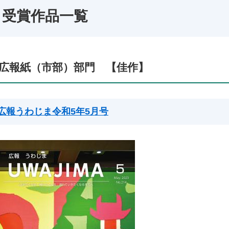
受賞作品一覧
広報紙（市部）部門 【佳作】
広報うわじま令和5年5月号