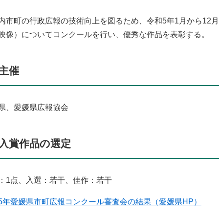
市町の行政広報の技術向上を図るため、令和5年1月から12
映像）についてコンクールを行い、優秀な作品を表彰する。
主催
県、愛媛県広報協会
入賞作品の選定
：1点、入選：若干、佳作：若干
5年愛媛県市町広報コンクール審査会の結果（愛媛県HP）