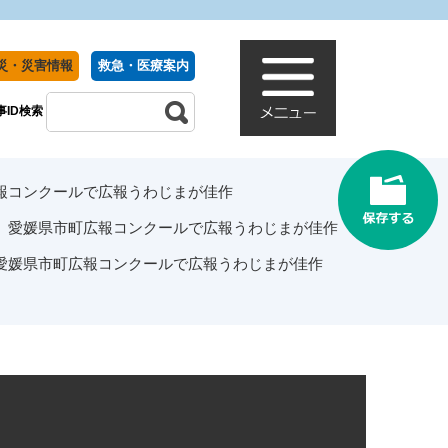
災・災害情報
救急・医療案内
事ID検索
報コンクールで広報うわじまが佳作
愛媛県市町広報コンクールで広報うわじまが佳作
愛媛県市町広報コンクールで広報うわじまが佳作