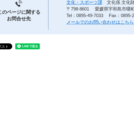
文化・スポーツ課
文化係 文化
〒798-8601
愛媛県宇和島市曙町
このページに関する
Tel：0895-49-7033
Fax：0895-2
お問合せ先
メールでのお問い合わせはこちら