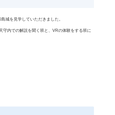
和島城を見学していただきました。
天守内での解説を聞く班と、VRの体験をする班に