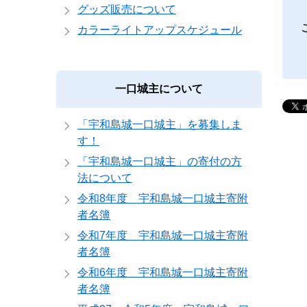
グッズ販売について
カラーライトアップスケジュール
一口城主について
「宇和島城一口城主」を募集しま
す！
「宇和島城一口城主」の寄付の方
法について
令和8年度 宇和島城一口城主寄附
者名簿
令和7年度 宇和島城一口城主寄附
者名簿
令和6年度 宇和島城一口城主寄附
者名簿