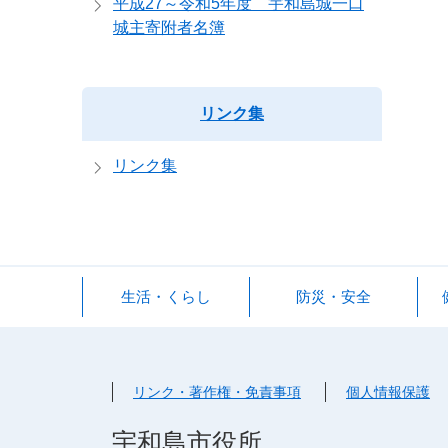
平成27～令和5年度 宇和島城一口
城主寄附者名簿
リンク集
リンク集
生活・くらし
防災・安全
リンク・著作権・免責事項
個人情報保護
宇和島市役所