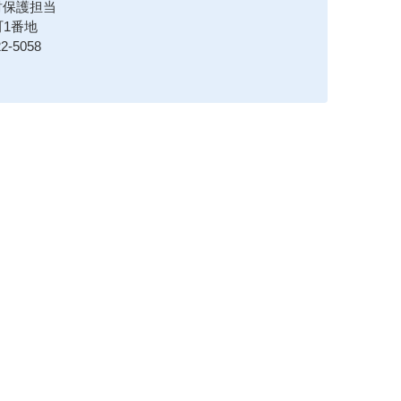
財保護担当
1番地
2-5058