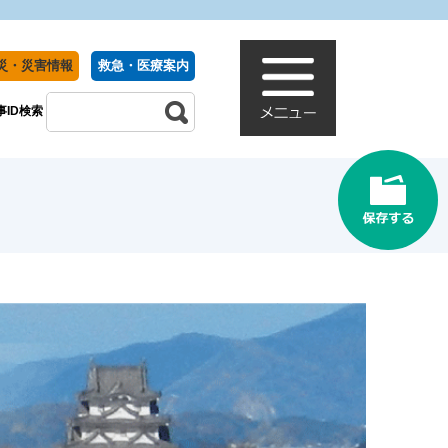
災・災害情報
救急・医療案内
事ID検索