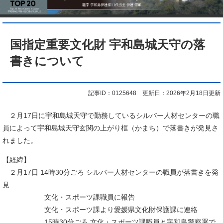
本
文
国指定重要文化財 宇和島城天守の落
書きについて
記事ID：0125648
更新日：2026年2月18日更新
​２月17日に宇和島城天守で勤務しているシルバー人材センターの職
員によって宇和島城天守玄関の上がり框（かまち）で落書きが発見さ
れました。
【経緯】
２月17日 14時30分ごろ シルバー人材センターの職員が落書きを発
見
文化・スポーツ課職員に報告
文化・スポーツ課より愛媛県文化財保護課に連絡
15時30分ごろ 文化・スポーツ課職員と宇和島警察署で