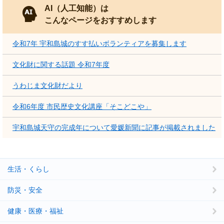
AI（人工知能）は
こんなページをおすすめします
令和7年 宇和島城のすす払いボランティアを募集します
文化財に関する話題 令和7年度
うわじま文化財だより
令和6年度 市民歴史文化講座「そこどこや」
宇和島城天守の完成年について愛媛新聞に記事が掲載されました
生活・くらし
防災・安全
健康・医療・福祉