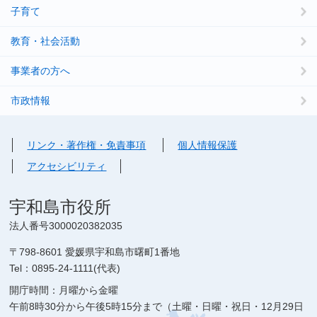
子育て
教育・社会活動
事業者の方へ
市政情報
リンク・著作権・免責事項
個人情報保護
アクセシビリティ
宇和島市役所
法人番号3000020382035
〒798-8601 愛媛県宇和島市曙町1番地
Tel：0895-24-1111(代表)
開庁時間：月曜から金曜
午前8時30分から午後5時15分まで（土曜・日曜・祝日・12月29日