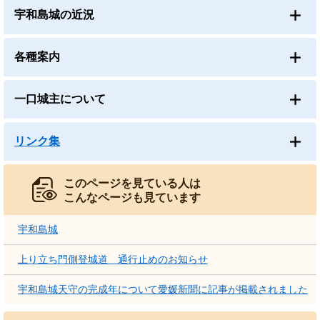
宇和島城の近況
各種案内
一口城主について
リンク集
このページを見ている人は
こんなページも見ています
宇和島城
上り立ち門側登城道 通行止めのお知らせ
宇和島城天守の完成年について愛媛新聞に記事が掲載されました