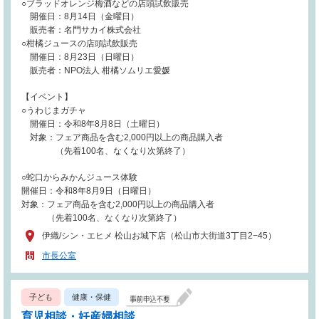
○ブラッドオレンジ梅酒などの店頭試飲販売
開催日：8月14日（金曜日）
販売者：名門サカイ株式会社
○柑橘ジュースの店頭試飲販売
開催日：8月23日（日曜日）
販売者：NPO法人 柑橘ソムリエ愛媛
【イベント】
○うわじまガチャ
開催日：令和8年8月8日（土曜日）
対象：フェア商品を含む2,000円以上の商品購入者
（先着100名、なくなり次第終了）
○蛇口からみかんジュース体験
開催日：令和8年8月9日（日曜日）
対象：フェア商品を含む2,000円以上の商品購入者
（先着100名、なくなり次第終了）
伊織/シン・エヒメ 松山お城下店（松山市大街道3丁目2−45）
市長公室
子ども
健康・保健
育児相談・妊産婦相談