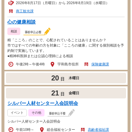
2026年8月17日（月曜日）から 2026年8月19日（水曜日）
商工観光課
心の健康相談
相談
精「こころ」のことで、心配されていることはありませんか？
市ではすべての年齢の方を対象に「こころの健康」に関する個別相談を予
約制で実施しています。
●精神科医師または公認心理師による相談
午後2時～午後4時
宇和島市役所
保険健康課
20
木曜日
日
21
金曜日
日
シルバー人材センター入会説明会
イベント
その他
シルバー人材センター入会説明会
午前10時～
総合福祉センター
高齢者福祉課