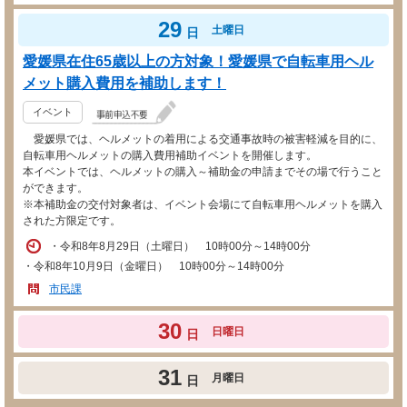
29
土曜日
日
愛媛県在住65歳以上の方対象！愛媛県で自転車用ヘル
メット購入費用を補助します！
イベント
愛媛県では、ヘルメットの着用による交通事故時の被害軽減を目的に、
自転車用ヘルメットの購入費用補助イベントを開催します。
本イベントでは、ヘルメットの購入～補助金の申請までその場で行うこと
ができます。
※本補助金の交付対象者は、イベント会場にて自転車用ヘルメットを購入
された方限定です。
・令和8年8月29日（土曜日） 10時00分～14時00分
・令和8年10月9日（金曜日） 10時00分～14時00分
市民課
30
日曜日
日
31
月曜日
日