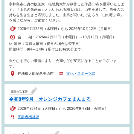
宇和島市出身の版画家 畦地梅太郎が制作した作品60点を展示いたしま
す。「山男の版画家」ともいわれる梅太郎は、山男を通して、自分の気
持ちを生き生きと表現しました。山男が聞いたであろう「山の呼ぶ声」
を感じながら、ご鑑賞ください。
2026年7月22日（水曜日）から 2026年10月12日（月曜日）
会 期：2026年7月22日（水曜日）～10月12日（月曜日）
休 館 日：毎週火曜日（祝日の場合は翌平日）
開館時間：9時～17時（受付は16時30分まで）
※やむを得ない事情により、会期などが変更になることがございま
す。
畦地梅太郎記念美術館
文化・スポーツ課
令和8年9月 オレンジカフェまんまる
2026年8月4日（火曜日）から 2026年9月8日（火曜日）
高齢者福祉課