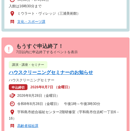
入館は16時30分まで
ミウラート・ヴィレッジ（三浦美術館）
文化・スポーツ課
もうすぐ申込終了！
7日以内に申込終了するイベントを表示
講演・講座・セミナー
ハウスクリーニングセミナーのお知らせ
ハウスクリーニングセミナー
2026年8月7日 （金曜日）
申込締切
2026年8月28日（金曜日）
令和8年8月28日（金曜日） 午後1時～午後3時30分
宇和島市総合福祉センター2階研修室（宇和島市住吉町一丁目6－
16）
高齢者福祉課