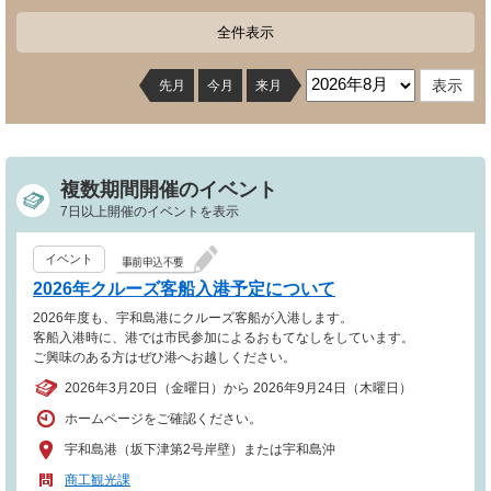
全件表示
先月
今月
来月
複数期間開催のイベント
7日以上開催のイベントを表示
イベント
2026年クルーズ客船入港予定について
2026年度も、宇和島港にクルーズ客船が入港します。
客船入港時に、港では市民参加によるおもてなしをしています。
ご興味のある方はぜひ港へお越しください。
2026年3月20日（金曜日）から 2026年9月24日（木曜日）
ホームページをご確認ください。
宇和島港（坂下津第2号岸壁）または宇和島沖
商工観光課