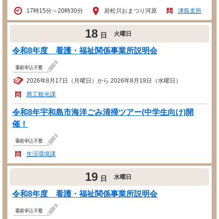
17時15分～20時30分
岩松川おまつり河原
津島支所
18
火曜日
日
令和8年度 看護・福祉関係事業所説明会
2026年8月17日（月曜日）から 2026年8月19日（水曜日）
商工観光課
令和8年宇和島市海洋ごみ清掃ツアー(中学生向け)開
催！
生活環境課
19
水曜日
日
令和8年度 看護・福祉関係事業所説明会