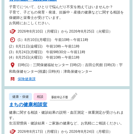
子育てについて、ひとりで悩んだり不安を抱えてはいませんか？
子育て、子どもの発育・発達、妊娠中・産後の健康などに関する相談を
保健師と栄養士が受けています。
お気軽におこしください。
2026年8月10日（月曜日）から 2026年8月25日（火曜日）
(1）8月10日(月曜日) 午前10時～午前11時
(2）8月21日(金曜日) 午前10時～午前11時
(3）8月24日(月曜日) 午前9時30分～午前11時
(4）8月25日(火曜日) 午前10時～午前11時
日時(1)：三間保健福祉センター 日時(2)：吉田公民館 日時(3)：宇
和島保健センター(祝森) 日時(4)：津島保健センター
保険健康課
健康・保健
相談
まちの健康相談室
健康に関する相談・健診結果の説明・血圧測定・体重測定が受けられま
す。
生活習慣病・健診結果・ご家族の健康など、お気軽にご相談ください。
2026年8月17日（月曜日）から 2026年8月24日（月曜日）