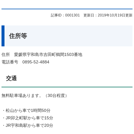
記事ID：0001301
更新日：2019年10月19日更新
住所等
住所 愛媛県宇和島市吉田町鶴間1503番地
電話番号 0895-52-4884
交通
無料駐車場あります。（30台程度）
・松山から車で1時間50分
・JR卯之町駅から車で15分
・JR宇和島駅から車で20分