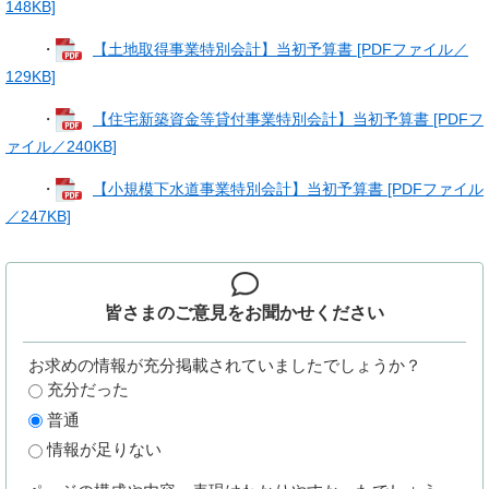
148KB]
・
【土地取得事業特別会計】当初予算書 [PDFファイル／
129KB]
・
【住宅新築資金等貸付事業特別会計】当初予算書 [PDFフ
ァイル／240KB]
・
【小規模下水道事業特別会計】当初予算書 [PDFファイル
／247KB]
皆さまのご意見を
お聞かせください
お求めの情報が充分掲載されていましたでしょうか？
充分だった
普通
情報が足りない