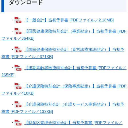
ダウンロード
・
【一般会計】当初予算書 [PDFファイル／2.18MB]
・
【国民健康保険特別会計（事業勘定）】当初予算書 [PDF
ファイル／364KB]
・
【国民健康保険特別会計（直営診療施設勘定）】当初予
算書 [PDFファイル／371KB]
・
【後期高齢者医療特別会計】当初予算書 [PDFファイル／
265KB]
・
【介護保険特別会計（保険事業勘定）】当初予算書 [PDF
ファイル／410KB]
・
【介護保険特別会計（介護サービス事業勘定）】当初予
算書 [PDFファイル／132KB]
・
【財産区管理会特別会計】当初予算書 [PDFファイル／