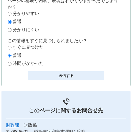
ページの構成や内容、表現はわかりやすかったでしょう
か？
分かりやすい
普通
分かりにくい
この情報をすぐに見つけられましたか？
すぐに見つけた
普通
時間がかかった
このページに関する
お問合せ先
財政課
財政係
〒798-8601
愛媛県宇和島市曙町1番地