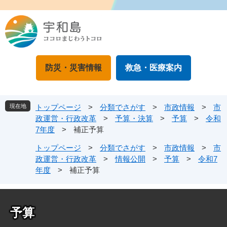
ペ
メ
ー
ニ
ジ
ュ
の
ー
先
を
頭
飛
防災・災害情報
救急・医療案内
で
ば
す
し
。
て
本
現在地
トップページ
>
分類でさがす
>
市政情報
>
市
文
政運営・行政改革
>
予算・決算
>
予算
>
令和
へ
7年度
>
補正予算
トップページ
>
分類でさがす
>
市政情報
>
市
政運営・行政改革
>
情報公開
>
予算
>
令和7
年度
>
補正予算
予算