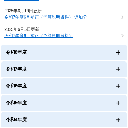
2025年6月19日更新
令和7年度6月補正（予算説明資料） 追加分
2025年6月5日更新
令和7年度6月補正（予算説明資料）
令和8年度
令和7年度
令和6年度
令和5年度
令和4年度