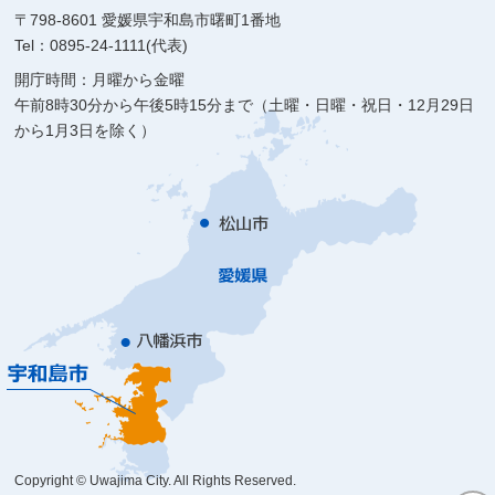
〒798-8601 愛媛県宇和島市曙町1番地
Tel：0895-24-1111(代表)
開庁時間：月曜から金曜
午前8時30分から午後5時15分まで（土曜・日曜・祝日・12月29日
から1月3日を除く）
Copyright © Uwajima City. All Rights Reserved.