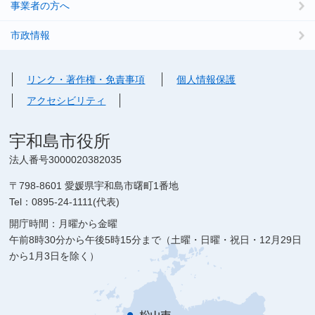
事業者の方へ
市政情報
リンク・著作権・免責事項
個人情報保護
アクセシビリティ
宇和島市役所
法人番号3000020382035
〒798-8601 愛媛県宇和島市曙町1番地
Tel：0895-24-1111(代表)
開庁時間：月曜から金曜
午前8時30分から午後5時15分まで（土曜・日曜・祝日・12月29日
から1月3日を除く）