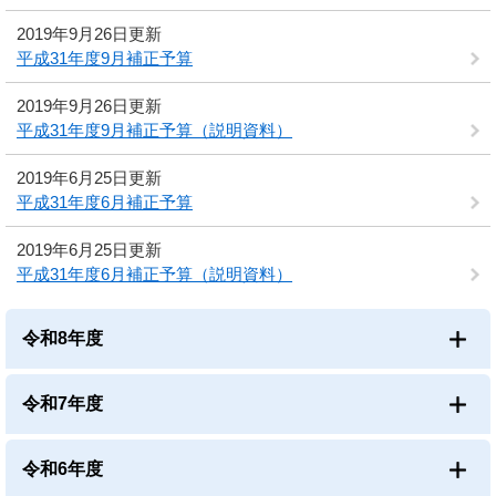
2019年9月26日更新
平成31年度9月補正予算
2019年9月26日更新
平成31年度9月補正予算（説明資料）
2019年6月25日更新
平成31年度6月補正予算
2019年6月25日更新
平成31年度6月補正予算（説明資料）
令和8年度
令和7年度
令和6年度