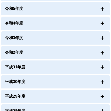
令和5年度
令和4年度
令和3年度
令和2年度
平成31年度
平成30年度
平成29年度
平成28年度