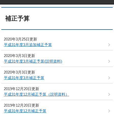
本
文
補正予算
2020年3月25日更新
平成31年度3月追加補正予算
2020年3月3日更新
平成31年度3月補正予算(説明資料)
2020年3月3日更新
平成31年度3月補正予算
2019年12月20日更新
平成31年度12月補正予算（説明資料）
2019年12月20日更新
平成31年度12月補正予算