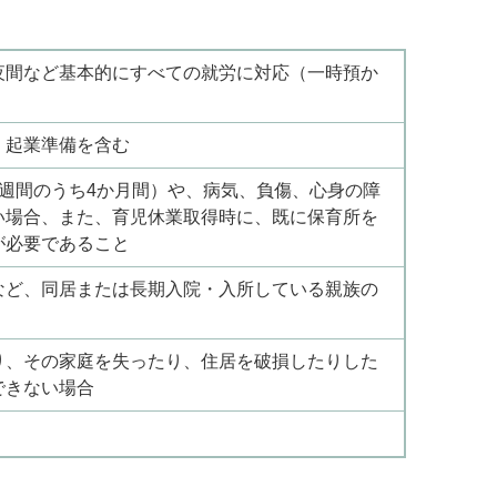
夜間など基本的にすべての就労に対応（一時預か
）
、起業準備を含む
週間のうち4か月間）や、病気、負傷、心身の障
い場合、また、育児休業取得時に、既に保育所を
が必要であること
など、同居または長期入院・入所している親族の
り、その家庭を失ったり、住居を破損したりした
できない場合