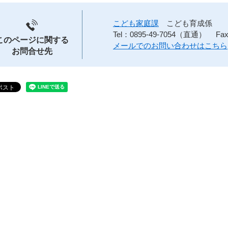
こども家庭課
こども育成係
Tel：0895-49-7054（直通）
Fa
このページに関する
メールでのお問い合わせはこちら
お問合せ先