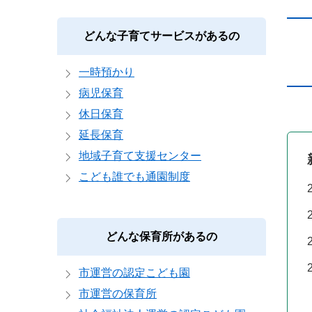
本
どんな子育てサービスがあるの
文
一時預かり
病児保育
休日保育
延長保育
地域子育て支援センター
こども誰でも通園制度
どんな保育所があるの
市運営の認定こども園
市運営の保育所