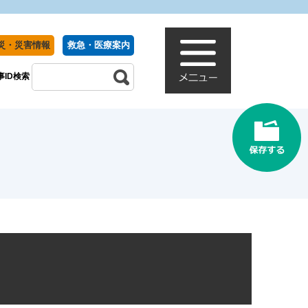
災・災害情報
救急・医療案内
事ID検索