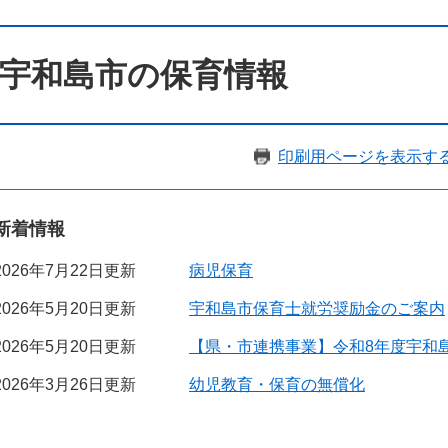
宇和島市の保育情報
印刷用ページを表示す
新着情報
2026年7月22日更新
病児保育
2026年5月20日更新
宇和島市保育士就労奨励金のご案内
2026年5月20日更新
【県・市連携事業】令和8年度宇和
2026年3月26日更新
幼児教育・保育の無償化