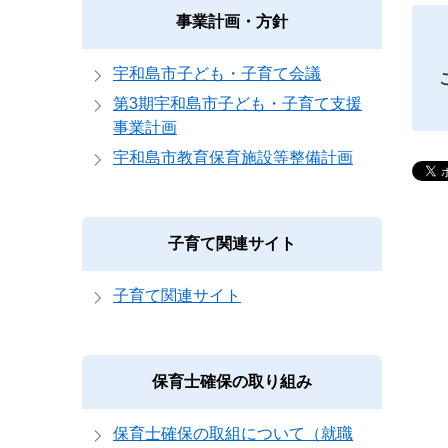
事業計画・方針
宇和島市子ども・子育て会議
第3期宇和島市子ども・子育て支援
事業計画
宇和島市教育保育施設等整備計画
子育て関連サイト
子育て関連サイト
保育士確保の取り組み
保育士確保の取組について（就職