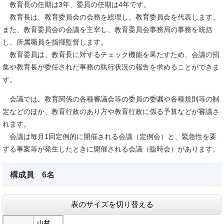
教育長の任期は3年、委員の任期は4年です。
教育長は、教育委員会の会務を総理し、教育委員会を代表します。
また、教育委員会の会議を主宰し、教育委員会事務局の事務を統括
し、所属職員を指揮監督します。
教育委員は、教育長に対するチェック機能を果たすため、会議の招
集や教育長が委任された事務の執行状況の報告を求めることができま
す。
会議では、教育関係の各種審議会等の委員の委嘱や各種規則等の制
定などのほか、教育行政のあり方や教育行政に係る予算などが審議さ
れます。
会議は毎月1回定例的に開催される会議（定例会）と、緊急性を要
する事案等が発生したときに開催される会議（臨時会）があります。
構成員 6名
表のサイズを切り替える
山村