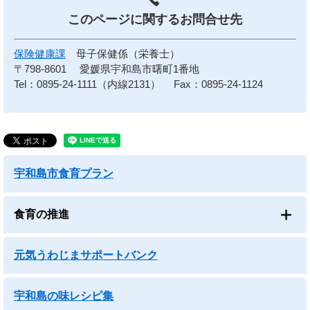
このページに関する
お問合せ先
保険健康課
母子保健係（栄養士）
〒798-8601
愛媛県宇和島市曙町1番地
Tel：0895-24-1111（内線2131）
Fax：0895-24-1124
宇和島市食育プラン
食育の推進
元気うわじまサポートバンク
宇和島の味レシピ集