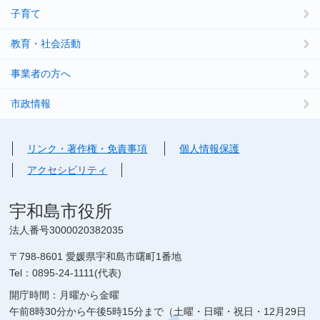
子育て
教育・社会活動
事業者の方へ
市政情報
リンク・著作権・免責事項
個人情報保護
アクセシビリティ
宇和島市役所
法人番号3000020382035
〒798-8601 愛媛県宇和島市曙町1番地
Tel：0895-24-1111(代表)
開庁時間：月曜から金曜
午前8時30分から午後5時15分まで（土曜・日曜・祝日・12月29日