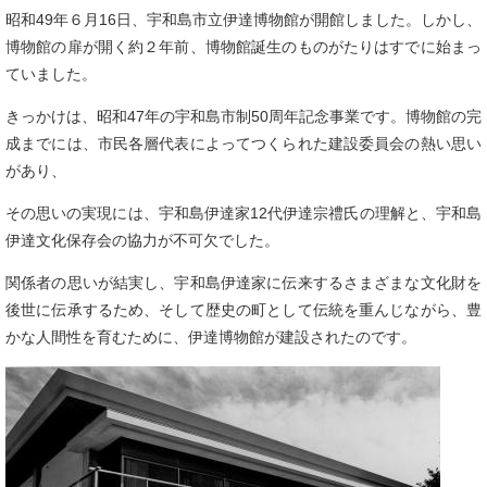
昭和49年６月16日、宇和島市立伊達博物館が開館しました。しかし、
博物館の扉が開く約２年前、博物館誕生のものがたりはすでに始まっ
ていました。
きっかけは、昭和47年の宇和島市制50周年記念事業です。博物館の完
成までには、市民各層代表によってつくられた建設委員会の熱い思い
があり、
その思いの実現には、宇和島伊達家12代伊達宗禮氏の理解と、宇和島
伊達文化保存会の協力が不可欠でした。
関係者の思いが結実し、宇和島伊達家に伝来するさまざまな文化財を
後世に伝承するため、そして歴史の町として伝統を重んじながら、豊
かな人間性を育むために、伊達博物館が建設されたのです。