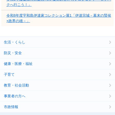
クへ行こう！」
令和8年度宇和島伊達家コレクション展1「伊達宗城－幕末の賢侯
×政界の雄－」
生活・くらし
防災・安全
健康・医療・福祉
子育て
教育・社会活動
事業者の方へ
市政情報