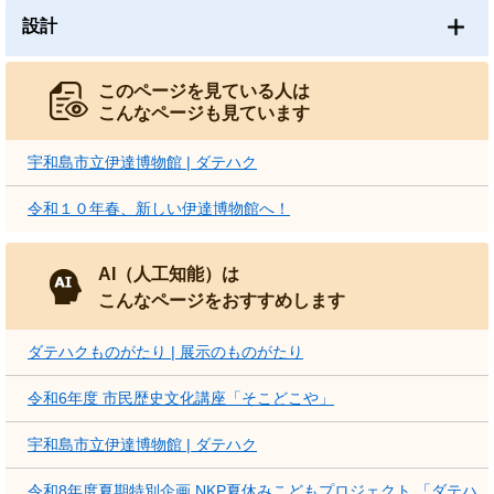
設計
このページを見ている人は
こんなページも見ています
宇和島市立伊達博物館 | ダテハク
令和１０年春、新しい伊達博物館へ！
AI（人工知能）は
こんなページをおすすめします
ダテハクものがたり | 展示のものがたり
令和6年度 市民歴史文化講座「そこどこや」
宇和島市立伊達博物館 | ダテハク
令和8年度夏期特別企画 NKP夏休みこどもプロジェクト 「ダテハ