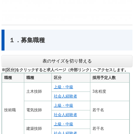
１．募集職種
表のサイズを切り替える
※[区分]をクリックすると求人ページ（外部リンク）へアクセスします。
職種
職種
区分
採用予定人数
上級・中級
土木技師
3名程度
社会人経験者
上級・中級
技術職
電気技師
若干名
社会人経験者
上級・中級
建築技師
若干名
社会人経験者