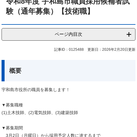
令和8年度 宇和島市職員採用候補者試
験（通年募集）【技術職】
ページ内目次
記事ID：0125488
更新日：2026年2月20日更新
概要
宇和島市役所の職員を募集します！
▼募集職種
(1)土木技師、(2)電気技師、(3)建築技師
▼募集期間
3月2日（月曜日）から採用予定人数に達するまで