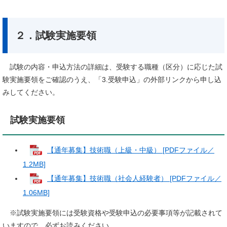
２．試験実施要領
試験の内容・申込方法の詳細は、受験する職種（区分）に応じた試
験実施要領をご確認のうえ、「3.受験申込」の外部リンクから申し込
みしてください。
試験実施要領
【通年募集】技術職（上級・中級） [PDFファイル／
1.2MB]
【通年募集】技術職（社会人経験者） [PDFファイル／
1.06MB]
※試験実施要領には受験資格や受験申込の必要事項等が記載されて
いますので、必ずお読みください。