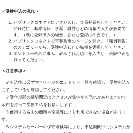
＜受験申込の流れ＞
パブリックコネクトにアクセスし、会員登録をしてください。
登録時に、基本情報、学歴、職歴などの情報の入力が必要で
す。（既に登録済みの場合、新たな登録は不要です。）
パブリックコネクトで宇和島市のページを開き、〔職員募集〕
のカテゴリーから、受験申込したい職種を選択してください。
エントリー画面に進み、表示された項目を入力し、受験申込を
行ってください。
＜注意事項＞
※申込後は必ずマイページのエントリー一覧を確認し、受験申込が
完了しているか確認してください。
※受付期間の締切間近はアクセスが集中する恐れがありますので、
余裕を持って受験申込をお願いします。
※使用する端末の機種や環境等により利用できない場合がありま
す。
※システムサーバーの保守点検等により、申込期間中にシステムが