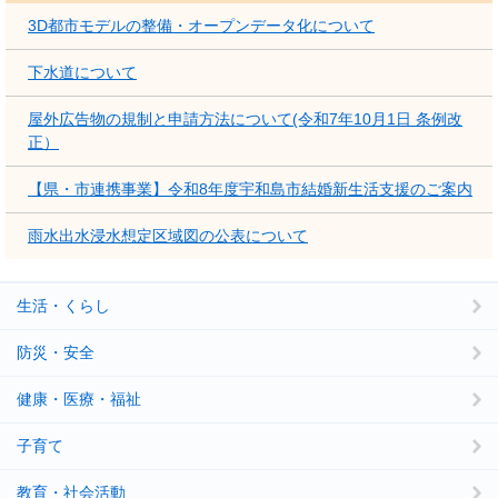
3D都市モデルの整備・オープンデータ化について
下水道について
屋外広告物の規制と申請方法について(令和7年10月1日 条例改
正）
【県・市連携事業】令和8年度宇和島市結婚新生活支援のご案内
雨水出水浸水想定区域図の公表について
生活・くらし
防災・安全
健康・医療・福祉
子育て
教育・社会活動