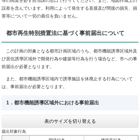
等の閲覧を必ず担当課の窓口で行ってください。また、地図作成上の
誤差を含んでいます。利用によって発生する直接及び間接の損失、損
害等について一切の責任を負いません。
都市再生特別措置法に基づく事前届出について
この計画の対象となる都市計画区域のうち、都市機能誘導区域外及
び居住誘導区域外で開発行為や建築等行為を行う場合など、市への事
前届出が必要となります。
また、都市機能誘導区域内で誘導施設を休廃止する行為について
は、事前届出が必要となります。
1．都市機能誘導区域外における事前届出
表のサイズを切り替える
届出対象行為