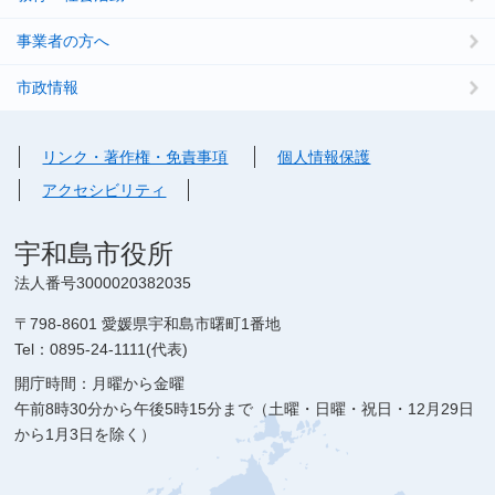
事業者の方へ
市政情報
リンク・著作権・免責事項
個人情報保護
アクセシビリティ
宇和島市役所
法人番号3000020382035
〒798-8601 愛媛県宇和島市曙町1番地
Tel：0895-24-1111(代表)
開庁時間：月曜から金曜
午前8時30分から午後5時15分まで（土曜・日曜・祝日・12月29日
から1月3日を除く）