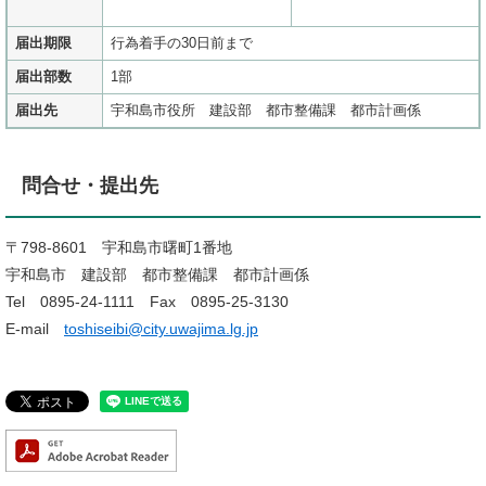
届出期限
行為着手の30日前まで
届出部数
1部
届出先
宇和島市役所 建設部 都市整備課 都市計画係
問合せ・提出先
〒798-8601 宇和島市曙町1番地
宇和島市 建設部 都市整備課 都市計画係
Tel 0895-24-1111 Fax 0895-25-3130
E-mail
toshiseibi@city.uwajima.lg.jp