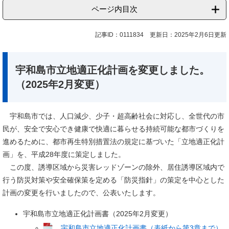
ページ内目次
記事ID：0111834
更新日：2025年2月6日更新
宇和島市立地適正化計画を変更しました。
（2025年2月変更）
宇和島市では、人口減少、少子・超高齢社会に対応し、全世代の市
民が、安全で安心でき健康で快適に暮らせる持続可能な都市づくりを
進めるために、都市再生特別措置法の規定に基づいた「立地適正化計
画」を、平成28年度に策定しました。
この度、誘導区域から災害レッドゾーンの除外、居住誘導区域内で
行う防災対策や安全確保策を定める「防災指針」の策定を中心とした
計画の変更を行いましたので、公表いたします。
宇和島市立地適正化計画書（2025年2月変更）
宇和島市立地適正化計画書（表紙から第3章まで）