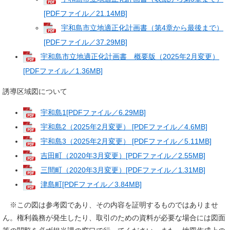
[PDFファイル／21.14MB]
宇和島市立地適正化計画書（第4章から最後まで）
[PDFファイル／37.29MB]
宇和島市立地適正化計画書 概要版（2025年2月変更）
[PDFファイル／1.36MB]
誘導区域図について
宇和島1[PDFファイル／6.29MB]
宇和島2（2025年2月変更） [PDFファイル／4.6MB]
宇和島3（2025年2月変更） [PDFファイル／5.11MB]
吉田町（2020年3月変更）[PDFファイル／2.55MB]
三間町（2020年3月変更）[PDFファイル／1.31MB]
津島町[PDFファイル／3.84MB]
※この図は参考図であり、その内容を証明するものではありませ
ん。権利義務が発生したり、取引のための資料が必要な場合には図面