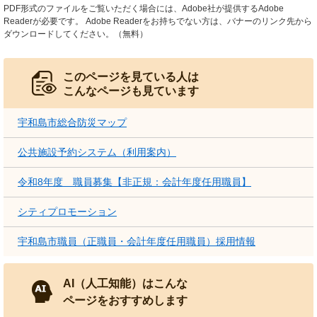
PDF形式のファイルをご覧いただく場合には、Adobe社が提供するAdobe
Readerが必要です。
Adobe Readerをお持ちでない方は、バナーのリンク先から
ダウンロードしてください。（無料）
このページを見ている人は
こんなページも見ています
宇和島市総合防災マップ
公共施設予約システム（利用案内）
令和8年度 職員募集【非正規：会計年度任用職員】
シティプロモーション
宇和島市職員（正職員・会計年度任用職員）採用情報
AI（人工知能）はこんな
ページをおすすめします