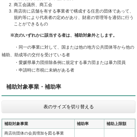
商工会議所、商工会
商店街に店舗を有する事業者で構成する任意の団体であって、
規約等により代表者の定めがあり、財産の管理等を適切に行う
ことができるもの
※次のいずれかに該当する者は、補助対象外とします。
・同一の事業に対して、国または他の地方公共団体等から他の
補助、助成等の交付を受けている者
・愛媛県暴力団排除条例に規定する暴力団または暴力団員
・申請時に市税に未納がある者
補助対象事業・補助率
表のサイズを切り替える
補助対象事業
補助率
補助上限額
商店街団体の会員増加を図る事業