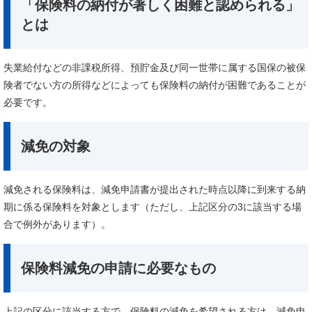
「保険料の納付が著しく困難と認められる」
とは
失業給付などの非課税所得、預貯金及び同一世帯に属する国保の被保
険者でない方の所得などによっても保険料の納付が困難であることが
必要です。
減免の対象
減免される保険料は、減免申請書が提出された時点以降に到来する納
期に係る保険料を対象とします（ただし、上記区分の3に該当する場
合で例外があります）。
保険料減免の申請に必要なもの
上記の区分に該当する方で、保険料の減免を希望される方は、減免申