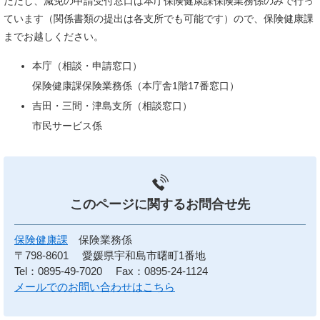
ただし、減免の申請受付窓口は本庁保険健康課保険業務係のみで行っ
ています（関係書類の提出は各支所でも可能です）ので、保険健康課
までお越しください。
本庁（相談・申請窓口）
保険健康課保険業務係（本庁舎1階17番窓口）
吉田・三間・津島支所（相談窓口）
市民サービス係
このページに関する
お問合せ先
保険健康課
保険業務係
〒798-8601
愛媛県宇和島市曙町1番地
Tel：0895-49-7020
Fax：0895-24-1124
メールでのお問い合わせはこちら