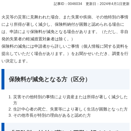
記事ID：0046034
更新日：2024年4月1日更新
火災等の災害に見舞われた場合、また失業や疾病、その他特別の事情
により所得が著しく減少し、保険料納付が困難と認められる場合に
は、申請により保険料が減免となる場合があります。（ただし、非自
発的失業者の軽減措置対象者は除く。）
保険料の減免には申請者から詳しいご事情（個人情報に関する資料を
提出していただく場合があります。）をお聞かせいただき、調査を行
い決定します。
保険料が減免となる方（区分）
災害その他特別の事情により資産または所得が著しく減少した
方
生計中心者の死亡、失業等により著しく生活が困難となった方
その他市長が特別の理由があると認めた方