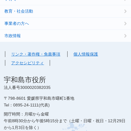
教育・社会活動
事業者の方へ
市政情報
リンク・著作権・免責事項
個人情報保護
アクセシビリティ
宇和島市役所
法人番号3000020382035
〒798-8601 愛媛県宇和島市曙町1番地
Tel：0895-24-1111(代表)
開庁時間：月曜から金曜
午前8時30分から午後5時15分まで（土曜・日曜・祝日・12月29日
から1月3日を除く）