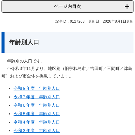
ページ内目次
記事ID：0127268
更新日：2026年8月1日更新
年齢別人口
年齢別の人口です。
※令和3年11月より、地区別（旧宇和島市／吉田町／三間町／津島
町）および市全体を掲載しています。
令和８年度＿年齢別人口
令和７年度＿年齢別人口
令和６年度＿年齢別人口
令和５年度＿年齢別人口
令和４年度＿年齢別人口
令和３年度＿年齢別人口