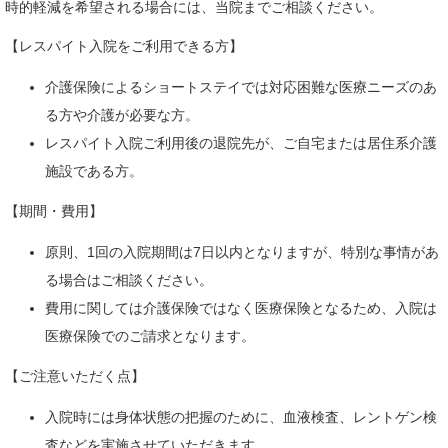
時的軽減を希望される場合には、当院までご相談ください。
【レスパイト入院をご利用できる方】
介護保険によるショートステイでは対応困難な医療ニーズのあ
る方や介護が必要な方。
レスパイト入院ご利用後の退院先が、ご自宅または居住系介護
施設である方。
【期間・費用】
原則、1回の入院期間は7日以内となりますが、特別な事情があ
る場合はご相談ください。
費用に関しては介護保険ではなく医療保険となるため、入院は
医療保険でのご請求となります。
【ご注意いただく点】
入院時には身体状態の把握のために、血液検査、レントゲン検
査などを実施させていただきます。