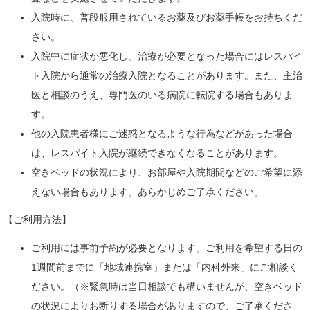
入院時に、普段服用されているお薬及びお薬手帳をお持ちくだ
さい。
入院中に症状が悪化し、治療が必要となった場合にはレスパイ
ト入院から通常の治療入院となることがあります。また、主治
医と相談のうえ、専門医のいる病院に転院する場合もありま
す。
他の入院患者様にご迷惑となるような行為などがあった場合
は、レスパイト入院が継続できなくなることがあります。
空きベッドの状況により、お部屋や入院期間などのご希望に添
えない場合もあります。あらかじめご了承ください。
【ご利用方法】
ご利用には事前予約が必要となります。ご利用を希望する日の
1週間前までに「地域連携室」または「内科外来」にご相談く
ださい。（※緊急時は当日相談でも構いませんが、空きベッド
の状況によりお断りする場合がありますので、ご了承くださ