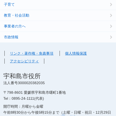
子育て
教育・社会活動
事業者の方へ
市政情報
リンク・著作権・免責事項
個人情報保護
アクセシビリティ
宇和島市役所
法人番号3000020382035
〒798-8601 愛媛県宇和島市曙町1番地
Tel：0895-24-1111(代表)
開庁時間：月曜から金曜
午前8時30分から午後5時15分まで（土曜・日曜・祝日・12月29日