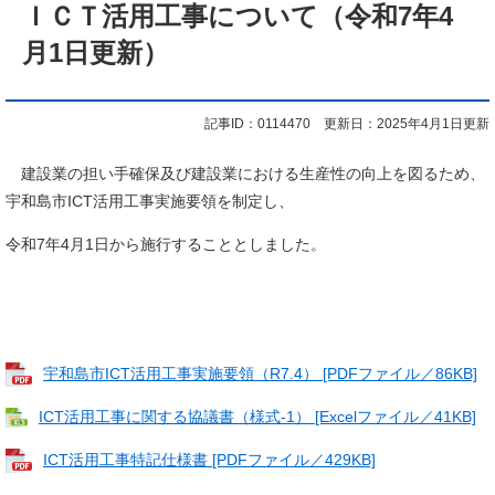
文
ＩＣＴ活用工事について（令和7年4
月1日更新）
記事ID：0114470
更新日：2025年4月1日更新
建設業の担い手確保及び建設業における生産性の向上を図るため、
宇和島市ICT活用工事実施要領を制定し、
令和7年4月1日から施行することとしました。
宇和島市ICT活用工事実施要領（R7.4） [PDFファイル／86KB]
ICT活用工事に関する協議書（様式-1） [Excelファイル／41KB]
ICT活用工事特記仕様書 [PDFファイル／429KB]