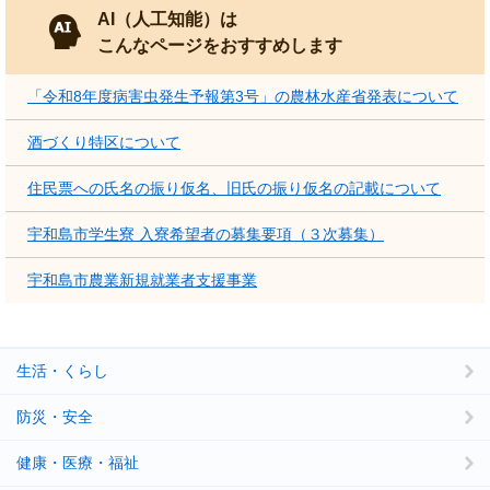
AI（人工知能）は
こんなページをおすすめします
「令和8年度病害虫発生予報第3号」の農林水産省発表について
酒づくり特区について
住民票への氏名の振り仮名、旧氏の振り仮名の記載について
宇和島市学生寮 入寮希望者の募集要項（３次募集）
宇和島市農業新規就業者支援事業
生活・くらし
防災・安全
健康・医療・福祉