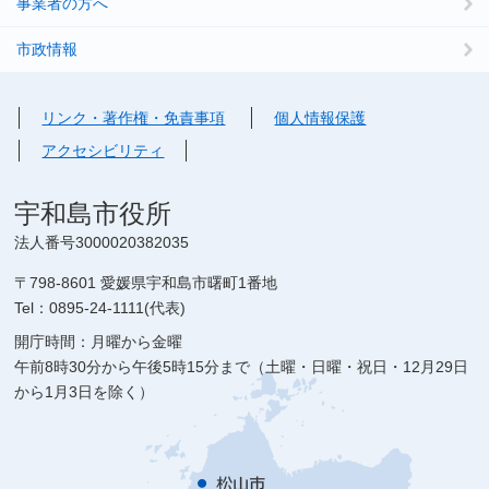
事業者の方へ
市政情報
リンク・著作権・免責事項
個人情報保護
アクセシビリティ
宇和島市役所
法人番号3000020382035
〒798-8601 愛媛県宇和島市曙町1番地
Tel：0895-24-1111(代表)
開庁時間：月曜から金曜
午前8時30分から午後5時15分まで（土曜・日曜・祝日・12月29日
から1月3日を除く）