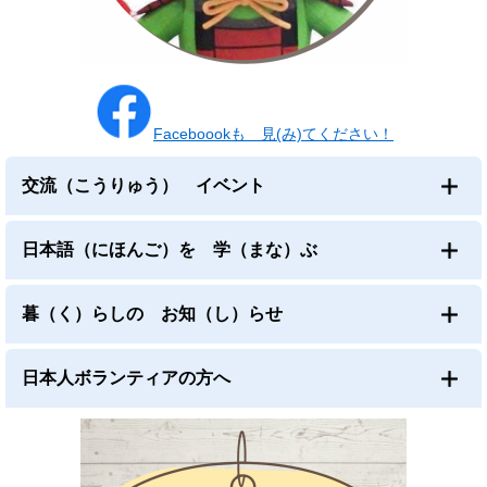
Faceboookも 見(み)てください！
交流（こうりゅう） イベント
日本語（にほんご）を 学（まな）ぶ
暮（く）らしの お知（し）らせ
日本人ボランティアの方へ