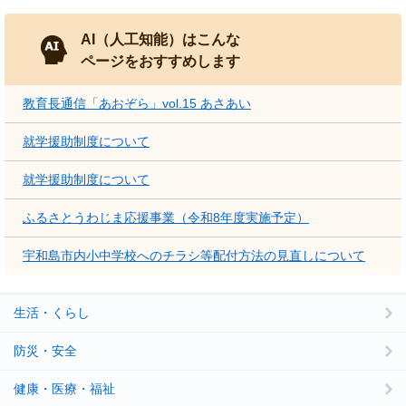
AI（人工知能）はこんな
ページをおすすめします
教育長通信「あおぞら」vol.15 あさあい
就学援助制度について
就学援助制度について
ふるさとうわじま応援事業（令和8年度実施予定）
宇和島市内小中学校へのチラシ等配付方法の見直しについて
生活・くらし
防災・安全
健康・医療・福祉