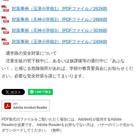
対策事例（玉津小学校1） [PDFファイル／262KB]
対策事例（天神小学校2） [PDFファイル／286KB]
対策事例（天神小学校3） [PDFファイル／303KB]
対策事例（玉津小学校2） [PDFファイル／249KB]
通学路の安全対策について
児童生徒の登下校中に、あるいは放課後等の通行中に「あぶな
い！」と感じる危険個所があれば、学校や教育委員会にお知らせくだ
さい。必要な安全対策を講じてまいります。
PDF形式のファイルをご覧いただく場合には、Adobe社が提供するAdobe
Readerが必要です。
Adobe Readerをお持ちでない方は、バナーのリンク先から
ダウンロードしてください。（無料）