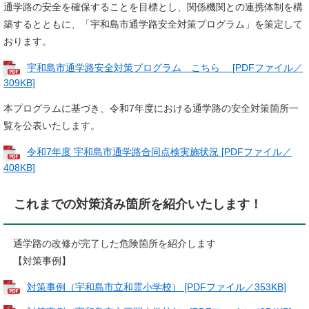
通学路の安全を確保することを目標とし、関係機関との連携体制を構
築するとともに、「宇和島市通学路安全対策プログラム」を策定して
おります。
宇和島市通学路安全対策プログラム こちら [PDFファイル／
309KB]
本プログラムに基づき、令和7年度における通学路の安全対策箇所一
覧を公表いたします。
令和7年度 宇和島市通学路合同点検実施状況 [PDFファイル／
408KB]
これまでの対策済み箇所を紹介いたします！
通学路の改修が完了した危険箇所を紹介します
【対策事例】
対策事例（宇和島市立和霊小学校） [PDFファイル／353KB]