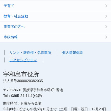
子育て
教育・社会活動
事業者の方へ
市政情報
リンク・著作権・免責事項
個人情報保護
アクセシビリティ
宇和島市役所
法人番号3000020382035
〒798-8601 愛媛県宇和島市曙町1番地
Tel：0895-24-1111(代表)
開庁時間：月曜から金曜
午前8時30分から午後5時15分まで（土曜・日曜・祝日・12月29日