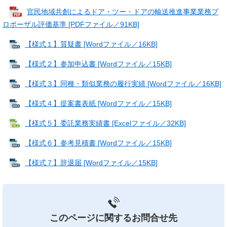
官民地域共創によるドア・ツー・ドアの輸送推進事業業務プ
ロポーザル評価基準 [PDFファイル／91KB]
【様式１】質疑書 [Wordファイル／16KB]
【様式２】参加申込書 [Wordファイル／15KB]
【様式３】同種・類似業務の履行実績 [Wordファイル／16KB]
【様式４】提案書表紙 [Wordファイル／15KB]
【様式５】委託業務実績書 [Excelファイル／32KB]
【様式６】参考見積書 [Wordファイル／15KB]
【様式７】辞退届 [Wordファイル／15KB]
このページに関する
お問合せ先