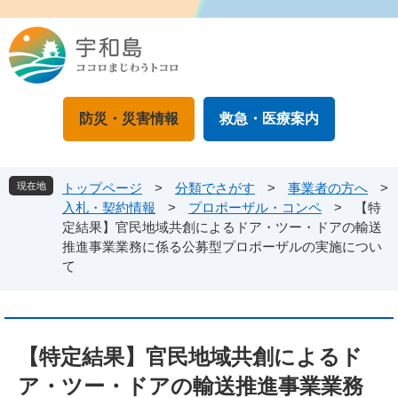
ペ
メ
ー
ニ
ジ
ュ
の
ー
先
を
頭
飛
防災・災害情報
救急・医療案内
で
ば
す
し
。
て
本
現在地
トップページ
>
分類でさがす
>
事業者の方へ
>
文
入札・契約情報
>
プロポーザル・コンペ
>
【特
へ
定結果】官民地域共創によるドア・ツー・ドアの輸送
推進事業業務に係る公募型プロポーザルの実施につい
て
本
文
【特定結果】官民地域共創によるド
ア・ツー・ドアの輸送推進事業業務