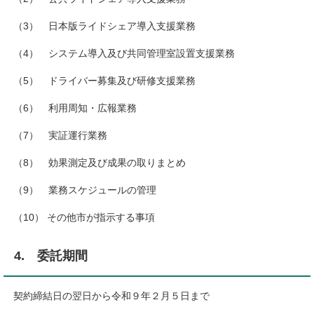
（3） 日本版ライドシェア導入支援業務
（4） システム導入及び共同管理室設置支援業務
（5） ドライバー募集及び研修支援業務
（6） 利用周知・広報業務
（7） 実証運行業務
（8） 効果測定及び成果の取りまとめ
（9） 業務スケジュールの管理
（10） その他市が指示する事項
4. 委託期間
契約締結日の翌日から令和９年２月５日まで