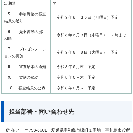
出期限
で
5. 参加資格の審査
令和８年５月２５日（月曜日）予定
結果の通知
6. 提案書等の提出
令和８年６月３日（水曜日）１７時まで
期限
7. プレゼンテーシ
令和８年６月９日（火曜日） 予定
ョンの実施
8. 審査結果の通知
令和８年６月末 予定
9. 契約の締結
令和８年６月末 予定
10. 審査結果の公表
令和８年６月末 予定
担当部署・問い合わせ先
所 在 地 〒798-8601 愛媛県宇和島市曙町１番地（宇和島市役所