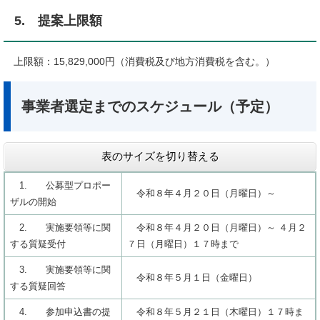
5. 提案上限額
上限額：15,829,000円（消費税及び地方消費税を含む。）
事業者選定までのスケジュール（予定）
表のサイズを切り替える
1. 公募型プロポー
令和８年４月２０日（月曜日）～
ザルの開始
2. 実施要領等に関
令和８年４月２０日（月曜日）～ ４月２
する質疑受付
７日（月曜日）１７時まで
3. 実施要領等に関
令和８年５月１日（金曜日）
する質疑回答
4. 参加申込書の提
令和８年５月２１日（木曜日）１７時ま