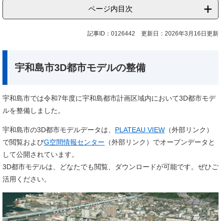
ページ内目次
記事ID：0126442
更新日：2026年3月16日更新
宇和島市3D都市モデルの整備
宇和島市では令和7年度に宇和島都市計画区域内において3D都市モデ
ルを整備しました。
宇和島市の3D都市モデルデータは、
PLATEAU VIEW
（外部リンク）​
で閲覧および
G空間情報センター
（外部リンク）でオープンデータと
して公開されています。
3D都市モデルは、どなたでも閲覧、ダウンロードが可能です。ぜひご
活用ください。