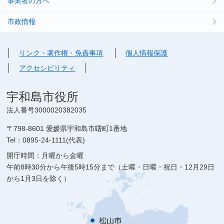
事業者の方へ
市政情報
リンク・著作権・免責事項
個人情報保護
アクセシビリティ
宇和島市役所
法人番号3000020382035
〒798-8601 愛媛県宇和島市曙町1番地
Tel：0895-24-1111(代表)
開庁時間：月曜から金曜
午前8時30分から午後5時15分まで（土曜・日曜・祝日・12月29日
から1月3日を除く）