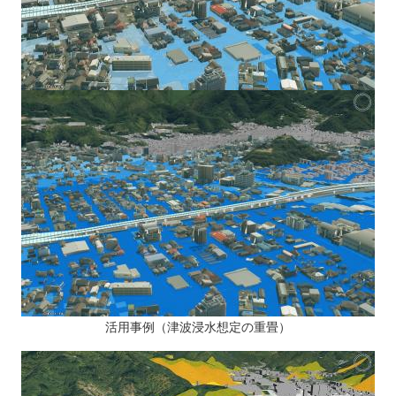
活用事例（津波浸水想定の重畳）