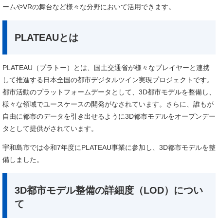
ームやVRの舞台など様々な分野において活用できます。
PLATEAUとは
​PLATEAU（プラトー）とは、国土交通省が様々なプレイヤーと連携
して推進する日本全国の都市デジタルツイン実現プロジェクトです。
都市活動のプラットフォームデータとして、3D都市モデルを整備し、
様々な領域でユースケースの開発がなされています。さらに、誰もが
自由に都市のデータを引き出せるように3D都市モデルをオープンデー
タとして提供がされています。​
宇和島市では令和7年度にPLATEAU事業に参加し、3D都市モデルを整
備しました。
3D都市モデル整備の詳細度（LOD）につい
て