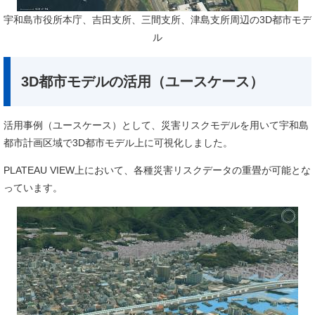
​宇和島市役所本庁、吉田支所、三間支所、津島支所周辺の3D都市モデ
ル
3D都市モデルの活用（ユースケース）
​​活用事例（ユースケース）として、災害リスクモデルを用いて宇和島
都市計画区域で3D都市モデル上に可視化しました。
PLATEAU VIEW上において、各種災害リスクデータの重畳が可能とな
っています。