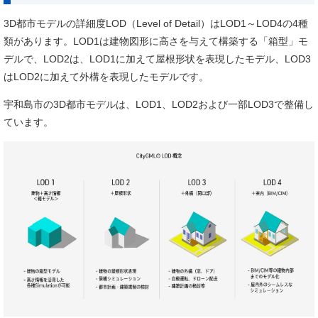
3D都市モデルの詳細度LOD（Level of Detail）はLOD1～LOD4の4種
類があります。LOD1は建物図形に高さを与えて構築する「箱型」モ
デルで、LOD2は、LOD1に加えて屋根形状を表現したモデル、LOD3
はLOD2に加えて外構を表現したモデルです。
宇和島市の3D都市モデルは、LOD1、LOD2および一部LOD3で整備し
ています。