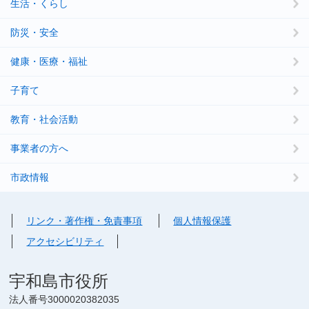
生活・くらし
防災・安全
健康・医療・福祉
子育て
教育・社会活動
事業者の方へ
市政情報
リンク・著作権・免責事項
個人情報保護
アクセシビリティ
宇和島市役所
法人番号3000020382035