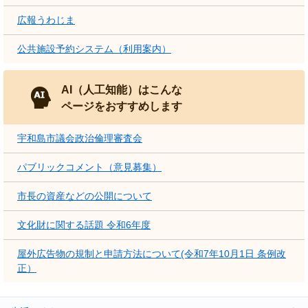
広報うわじま
公共施設予約システム（利用案内）
AI（人工知能）はこんな
ページをおすすめします
宇和島市議会政治倫理審査会
パブリックコメント（意見募集）
市長の資産などの公開について
文化財に関する話題 令和6年度
屋外広告物の規制と申請方法について(令和7年10月1日 条例改
正）