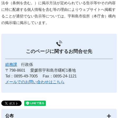
法令（条例を含む。）に掲示方法が定められている告示等やその内容
に特に配慮する個人情報を含む等の理由によりウェブサイトへ掲載す
ることが適切でない告示等については、宇和島市役所（本庁舎）構内
の掲示場に掲示しています。
このページに関する
お問合せ先
総務課
行政係
〒798-8601
愛媛県宇和島市曙町1番地
Tel：0895-49-7005
Fax：0895-24-1121
メールでのお問い合わせはこちら
公布