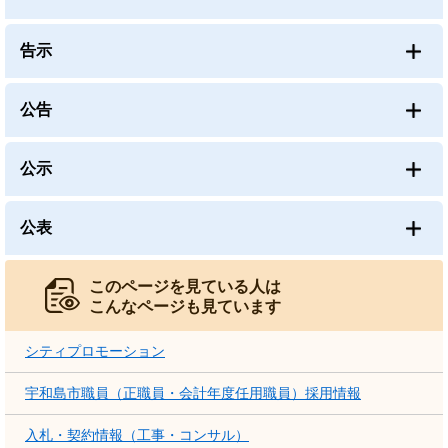
告示
公告
公示
公表
このページを見ている人は
こんなページも見ています
シティプロモーション
宇和島市職員（正職員・会計年度任用職員）採用情報
入札・契約情報（工事・コンサル）