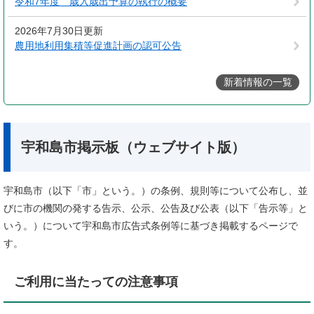
令和7年度 歳入歳出予算の執行の概要
2026年7月30日更新
農用地利用集積等促進計画の認可公告
新着情報の一覧
宇和島市掲示板（ウェブサイト版）
宇和島市（以下「市」という。）の条例、規則等について公布し、並
びに市の機関の発する告示、公示、公告及び公表（以下「告示等」と
いう。）について宇和島市広告式条例等に基づき掲載するページで
す。
ご利用に当たっての注意事項