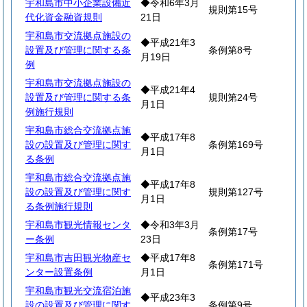
宇和島市中小企業設備近
◆令和6年3月
規則第15号
代化資金融資規則
21日
宇和島市交流拠点施設の
◆平成21年3
設置及び管理に関する条
条例第8号
月19日
例
宇和島市交流拠点施設の
◆平成21年4
設置及び管理に関する条
規則第24号
月1日
例施行規則
宇和島市総合交流拠点施
◆平成17年8
設の設置及び管理に関す
条例第169号
月1日
る条例
宇和島市総合交流拠点施
◆平成17年8
設の設置及び管理に関す
規則第127号
月1日
る条例施行規則
宇和島市観光情報センタ
◆令和3年3月
条例第17号
ー条例
23日
宇和島市吉田観光物産セ
◆平成17年8
条例第171号
ンター設置条例
月1日
宇和島市観光交流宿泊施
◆平成23年3
設の設置及び管理に関す
条例第9号