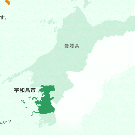
す。
。
、
んか？