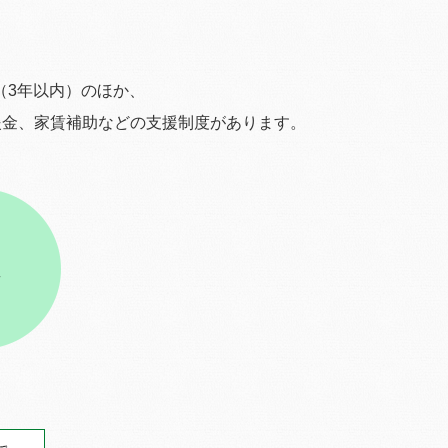
（3年以内）
のほか、
援金、家賃補助などの
支援制度があります。