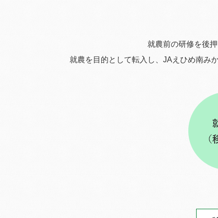
就農前の研修を後押
就農を目的として転入し、
JAえひめ南み