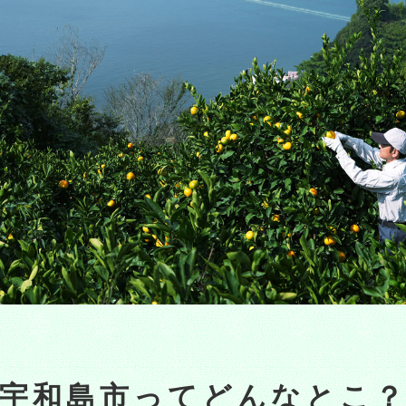
宇和島市って
どんなとこ