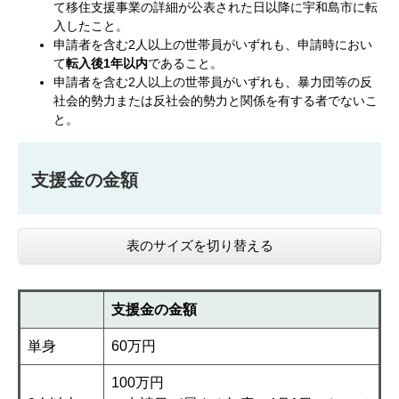
て移住支援事業の詳細が公表された日以降に宇和島市に転
入したこと。
申請者を含む2人以上の世帯員がいずれも、申請時におい
て
転入後1年以内
であること。
申請者を含む2人以上の世帯員がいずれも、暴力団等の反
社会的勢力または反社会的勢力と関係を有する者でないこ
と。
支援金の金額
表のサイズを切り替える
支援金の金額
単身
60万円
100万円