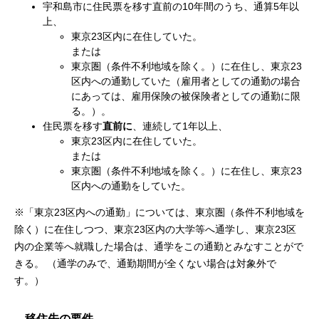
宇和島市に住民票を移す直前の10年間のうち、通算5年以
上、
東京23区内に在住していた。
または
東京圏（条件不利地域を除く。）に在住し、東京23
区内への通勤していた（雇用者としての通勤の場合
にあっては、雇用保険の被保険者としての通勤に限
る。）。
住民票を移す
直前に
、連続して1年以上、
東京23区内に在住していた。
または
東京圏（条件不利地域を除く。）に在住し、東京23
区内への通勤をしていた。
※「東京23区内への通勤」については、東京圏（条件不利地域を
除く）に在住しつつ、東京23区内の大学等へ通学し、東京23区
内の企業等へ就職した場合は、通学をこの通勤とみなすことがで
きる。 （通学のみで、通勤期間が全くない場合は対象外で
す。）
移住先の要件