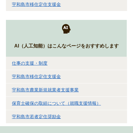
宇和島市移住定住支援金
AI（人工知能）は
こんなページをおすすめします
仕事の支援・制度
宇和島市移住定住支援金
宇和島市農業新規就業者支援事業
保育士確保の取組について（就職支援情報）
宇和島市若者定住奨励金