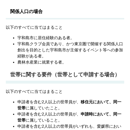
関係人口の場合
以下のすべてに当てはまること
宇和島市に居住経験のある者。
宇和島クラブ会員であり、かつ東京圏で開催する関係人口
創出を目的とした宇和島市が主催するイベント等への参加
経験がある者。
農林水産業に就業する者。
世帯に関する要件（世帯として申請する場合）
以下のすべてに当てはまること
申請者を含む2人以上の世帯員が、
移住元において、同一
世帯
に属していたこと。
申請者を含む2人以上の世帯員が、
申請時において、同一
世帯
に属していること。
申請者を含む2人以上の世帯員がいずれも、愛媛県におい