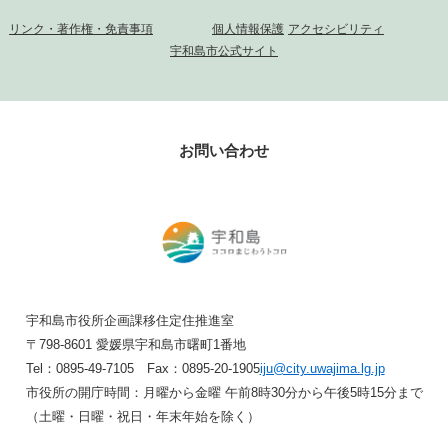
リンク・著作権・免責事項
個人情報保護
アクセシビリティ
宇和島市公式サイト
お問い合わせ
宇和島市役所企画課移住定住推進室
〒798-8601 愛媛県宇和島市曙町1番地
Tel：0895-49-7105 Fax：0895-20-1905
iju@city.uwajima.lg.jp
市役所の開庁時間：月曜から金曜 午前8時30分から午後5時15分まで
（土曜・日曜・祝日・年末年始を除く）