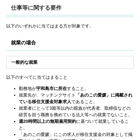
仕事等に関する要件
以下のいずれかに当てはまる方が対象です。
就業の場合
一般的な就業
以下のすべてに当てはまること
勤務地が
宇和島市に所在
すること。
就業先が、マッチングサイト
「あのこの愛媛」に掲載され
ている移住支援金対象求人
であること。
就業者にとって3親等以内の親族が代表者、取締役などの
経営を担う職務を務めている法人等への就業でないこと。
週20時間以上の無期雇用契約
に基づいて就業しているこ
と。
「あのこの愛媛」にこの求人が移住支援金の対象として掲